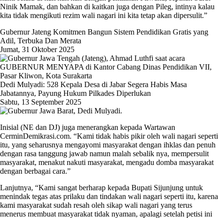
Ninik Mamak, dan bahkan di kaitkan juga dengan Pileg, intinya kalau
kita tidak mengikuti rezim wali nagari ini kita tetap akan dipersulit.”
Gubernur Jateng Komitmen Bangun Sistem Pendidikan Gratis yang
Adil, Terbuka Dan Merata
Jumat, 31 Oktober 2025
Dedi Mulyadi: 528 Kepala Desa di Jabar Segera Habis Masa
Jabatannya, Payung Hukum Pilkades Diperlukan
Sabtu, 13 September 2025
Inisial (NE dan DJ) juga menerangkan kepada Wartawan
CerminDemikrasi.com. “Kami tidak habis pikir oleh wali nagari seperti
itu, yang seharusnya mengayomi masyarakat dengan ihklas dan penuh
dengan rasa tanggung jawab namun malah sebalik nya, mempersulit
masyarakat, menakut nakuti masyarakat, mengadu domba masyarakat
dengan berbagai cara.”
Lanjutnya, “Kami sangat berharap kepada Bupati Sijunjung untuk
menindak tegas atas prilaku dan tindakan wali nagari seperti itu, karena
kami masyarakat sudah resah oleh sikap wali nagari yang terus
menerus membuat masyarakat tidak nyaman, apalagi setelah petisi ini