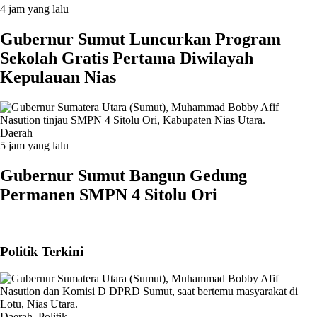
4 jam yang lalu
Gubernur Sumut Luncurkan Program
Sekolah Gratis Pertama Diwilayah
Kepulauan Nias
Daerah
5 jam yang lalu
Gubernur Sumut Bangun Gedung
Permanen SMPN 4 Sitolu Ori
Politik Terkini
Daerah
,
Politik