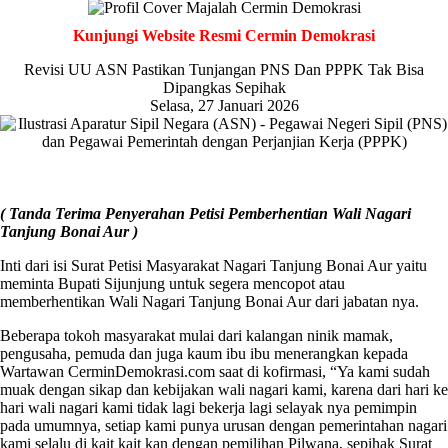
Kunjungi Website Resmi Cermin Demokrasi
Revisi UU ASN Pastikan Tunjangan PNS Dan PPPK Tak Bisa
Dipangkas Sepihak
Selasa, 27 Januari 2026
( Tanda Terima Penyerahan Petisi Pemberhentian Wali Nagari
Tanjung Bonai Aur )
Inti dari isi Surat Petisi Masyarakat Nagari Tanjung Bonai Aur yaitu
meminta Bupati Sijunjung untuk segera mencopot atau
memberhentikan Wali Nagari Tanjung Bonai Aur dari jabatan nya.
Beberapa tokoh masyarakat mulai dari kalangan ninik mamak,
pengusaha, pemuda dan juga kaum ibu ibu menerangkan kepada
Wartawan CerminDemokrasi.com saat di kofirmasi, “Ya kami sudah
muak dengan sikap dan kebijakan wali nagari kami, karena dari hari ke
hari wali nagari kami tidak lagi bekerja lagi selayak nya pemimpin
pada umumnya, setiap kami punya urusan dengan pemerintahan nagari
kami selalu di kait kait kan dengan pemilihan Pilwana, sepihak Surat