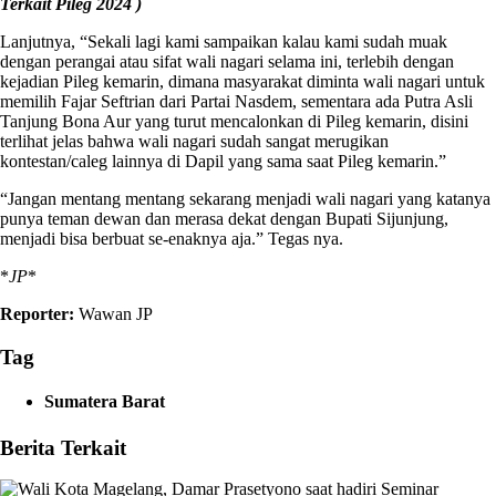
Terkait Pileg 2024 )
Lanjutnya, “Sekali lagi kami sampaikan kalau kami sudah muak
dengan perangai atau sifat wali nagari selama ini, terlebih dengan
kejadian Pileg kemarin, dimana masyarakat diminta wali nagari untuk
memilih Fajar Seftrian dari Partai Nasdem, sementara ada Putra Asli
Tanjung Bona Aur yang turut mencalonkan di Pileg kemarin, disini
terlihat jelas bahwa wali nagari sudah sangat merugikan
kontestan/caleg lainnya di Dapil yang sama saat Pileg kemarin.”
“Jangan mentang mentang sekarang menjadi wali nagari yang katanya
punya teman dewan dan merasa dekat dengan Bupati Sijunjung,
menjadi bisa berbuat se-enaknya aja.” Tegas nya.
*
JP
*
Reporter:
Wawan JP
Tag
Sumatera Barat
Berita Terkait