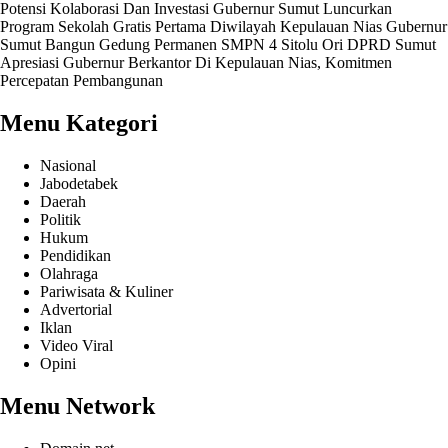
Potensi Kolaborasi Dan Investasi
Gubernur Sumut Luncurkan
Program Sekolah Gratis Pertama Diwilayah Kepulauan Nias
Gubernur
Sumut Bangun Gedung Permanen SMPN 4 Sitolu Ori
DPRD Sumut
Apresiasi Gubernur Berkantor Di Kepulauan Nias, Komitmen
Percepatan Pembangunan
Menu Kategori
Nasional
Jabodetabek
Daerah
Politik
Hukum
Pendidikan
Olahraga
Pariwisata & Kuliner
Advertorial
Iklan
Video Viral
Opini
Menu Network