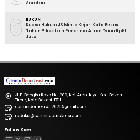
Sorotan
6
HUKUM
Kuasa Hukum JS Minta Kejari Kota Bekasi
Tahan Pihak Lain Penerima Aliran Dana Rp80
Juta
Jl. P. Bangka Raya No. 209, Kel. Aren Jaya, Kec. Bekasi
Timur, Kota Bekasi, 17111
cermindemokrasi2021@gmail.com
redaksi@cermindemokrasi.com
Follow Kami