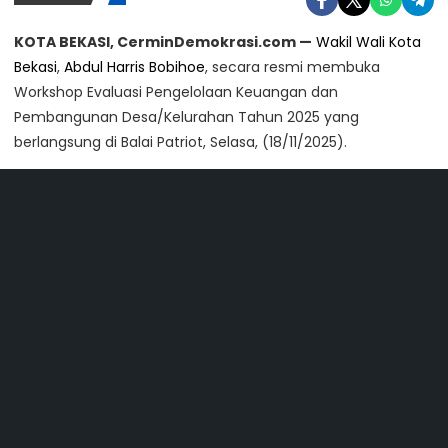
KOTA BEKASI, CerminDemokrasi.com —
Wakil Wali Kota
Bekasi
,
Abdul Harris Bobihoe
, secara resmi membuka
Workshop Evaluasi Pengelolaan Keuangan dan
Pembangunan Desa/Kelurahan Tahun 2025 yang
berlangsung di Balai Patriot, Selasa, (18/11/2025).