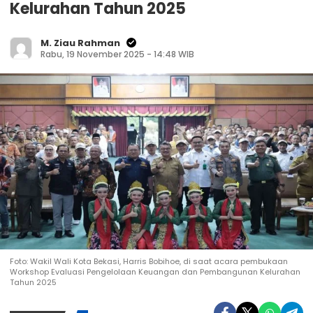
Kelurahan Tahun 2025
M. Ziau Rahman
Rabu, 19 November 2025 - 14:48 WIB
Kunjungi Website Resmi Cermin Demokrasi
Pj Wali Kota Bekasi Lepas LLI Bintek ke Cikopo
Foto: Wakil Wali Kota Bekasi, Harris Bobihoe, di saat acara pembukaan
Bogor
Workshop Evaluasi Pengelolaan Keuangan dan Pembangunan Kelurahan
Tahun 2025
Rabu, 6 November 2024