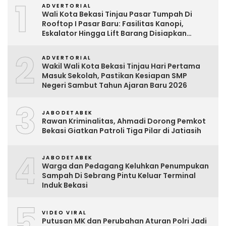
1
ADVERTORIAL
Wali Kota Bekasi Tinjau Pasar Tumpah Di
Rooftop I Pasar Baru: Fasilitas Kanopi,
Eskalator Hingga Lift Barang Disiapkan
Bertahap
2
ADVERTORIAL
Wakil Wali Kota Bekasi Tinjau Hari Pertama
Masuk Sekolah, Pastikan Kesiapan SMP
Negeri Sambut Tahun Ajaran Baru 2026
3
JABODETABEK
Rawan Kriminalitas, Ahmadi Dorong Pemkot
Bekasi Giatkan Patroli Tiga Pilar di Jatiasih
4
JABODETABEK
Warga dan Pedagang Keluhkan Penumpukan
Sampah Di Sebrang Pintu Keluar Terminal
Induk Bekasi
5
VIDEO VIRAL
Putusan MK dan Perubahan Aturan Polri Jadi