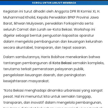
SCROLL UNTUK LANJUT MEMBACA
Kegiatan ini turut dihadiri oleh Anggota DPR RI Komisi XI, H.
Muhammad Kholid, Kepala Perwakilan BPKP Provinsi Jawa
Barat, Ikhwan Mulyawan, perwakilan Forkopimda serta
seluruh Camat dan Lurah se-Kota Bekasi. Workshop ini
digelar sebagai bentuk penguatan kapasitas aparatur
dalam mengelola pembangunan dan keuangan kelurahan
secara akuntabel, transparan, dan tepat sasaran.
Dalam sambutannya, Harris Bobihoe menekankan bahwa
tantangan pembangunan di
Kota Bekasi
semakin kompleks,
terutama terkait pemerataan pelayanan publik,
pengelolaan keuangan daerah, dan peningkatan
kesejahteraan masyarakat.
“Kota Bekasi menghadapi dinamika urbanisasi yang sangat
pesat. Hal ini menuntut kita untuk semakin tanggap,
transparan, dan inovatif dalam mengelola pembangunan,