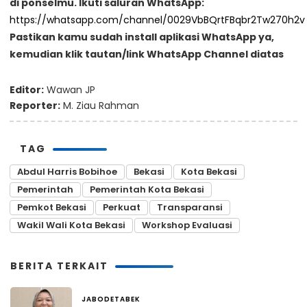
di ponselmu. Ikuti saluran WhatsApp:
https://whatsapp.com/channel/0029VbBQrtFBqbr2Tw270h2v
Pastikan kamu sudah install aplikasi WhatsApp ya,
kemudian klik tautan/link WhatsApp Channel diatas
Editor:
Wawan JP
Reporter:
M. Ziau Rahman
TAG
Abdul Harris Bobihoe
Bekasi
Kota Bekasi
Pemerintah
Pemerintah Kota Bekasi
Pemkot Bekasi
Perkuat
Transparansi
Wakil Wali Kota Bekasi
Workshop Evaluasi
BERITA TERKAIT
JABODETABEK
8 menit yang lalu