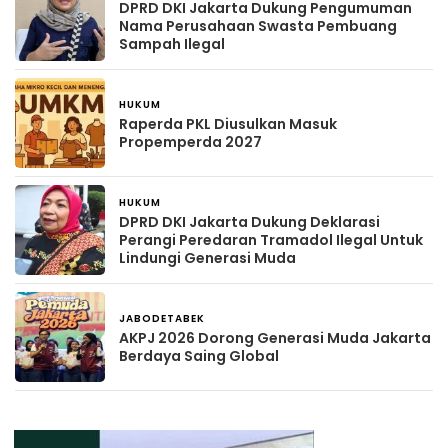
DPRD DKI Jakarta Dukung Pengumuman
Nama Perusahaan Swasta Pembuang
Sampah Ilegal
HUKUM
28 menit yang lalu
Raperda PKL Diusulkan Masuk
Propemperda 2027
HUKUM
43 menit yang lalu
DPRD DKI Jakarta Dukung Deklarasi
Perangi Peredaran Tramadol Ilegal Untuk
Lindungi Generasi Muda
JABODETABEK
57 menit yang lalu
AKPJ 2026 Dorong Generasi Muda Jakarta
Berdaya Saing Global