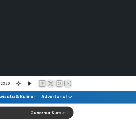
 2026
wisata & Kuliner
Advertorial
Gubernur Sumut Bangun Gedung Permanen SMPN 