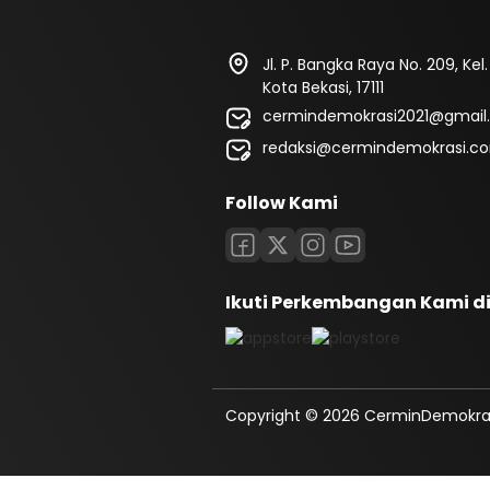
Jl. P. Bangka Raya No. 209, Kel
Kota Bekasi, 17111
cermindemokrasi2021@gmail
redaksi@cermindemokrasi.c
Follow Kami
Ikuti Perkembangan Kami d
Copyright © 2026 CerminDemokrasi.