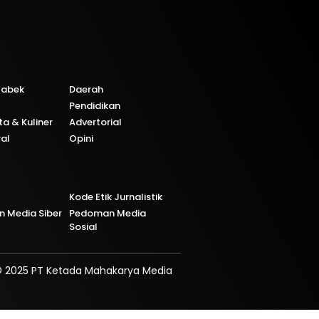
tabek
Daerah
Pendidikan
ta & Kuliner
Advertorial
ral
Opini
Kode Etik Jurnalistik
 Media Siber
Pedoman Media
Sosial
 2025 PT Ketada Mahakarya Media