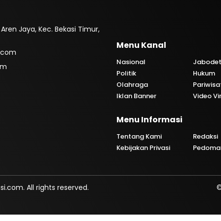
. Aren Jaya, Kec. Bekasi Timur,
Menu Kanal
.com
Nasional
Jabode
om
Politik
Hukum
Olahraga
Pariwisa
Iklan Banner
Video Vi
Menu Informasi
i
Tentang Kami
Redaksi
Kebijakan Privasi
Pedoman
com. All rights reserved.
©