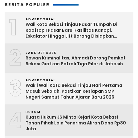
BERITA POPULER
1
ADVERTORIAL
Wali Kota Bekasi Tinjau Pasar Tumpah Di
Rooftop I Pasar Baru: Fasilitas Kanopi,
Eskalator Hingga Lift Barang Disiapkan
Bertahap
2
JABODETABEK
Rawan Kriminalitas, Ahmadi Dorong Pemkot
Bekasi Giatkan Patroli Tiga Pilar di Jatiasih
3
ADVERTORIAL
Wakil Wali Kota Bekasi Tinjau Hari Pertama
Masuk Sekolah, Pastikan Kesiapan SMP
Negeri Sambut Tahun Ajaran Baru 2026
4
HUKUM
Kuasa Hukum JS Minta Kejari Kota Bekasi
Tahan Pihak Lain Penerima Aliran Dana Rp80
Juta