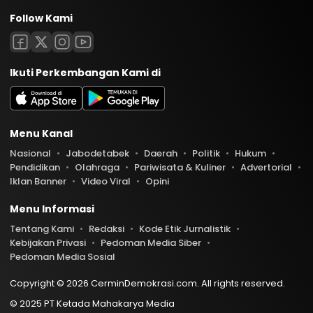
Follow Kami
Ikuti Perkembangan Kami di
Menu Kanal
Nasional
Jabodetabek
Daerah
Politik
Hukum
Pendidikan
Olahraga
Pariwisata & Kuliner
Advertorial
Iklan Banner
Video Viral
Opini
Menu Informasi
Tentang Kami
Redaksi
Kode Etik Jurnalistik
Kebijakan Privasi
Pedoman Media Siber
Pedoman Media Sosial
Copyright © 2026 CerminDemokrasi.com. All rights reserved.
© 2025 PT Ketada Mahakarya Media