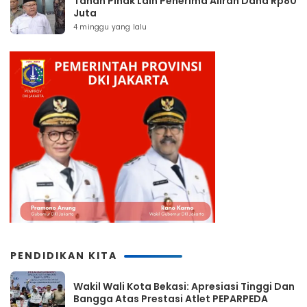
Tahan Pihak Lain Penerima Aliran Dana Rp80
Juta
4 minggu yang lalu
PENDIDIKAN KITA
Wakil Wali Kota Bekasi: Apresiasi Tinggi Dan
Bangga Atas Prestasi Atlet PEPARPEDA