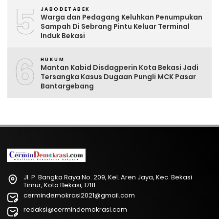
5
JABODETABEK
Warga dan Pedagang Keluhkan Penumpukan
Sampah Di Sebrang Pintu Keluar Terminal
Induk Bekasi
6
HUKUM
Mantan Kabid Disdagperin Kota Bekasi Jadi
Tersangka Kasus Dugaan Pungli MCK Pasar
Bantargebang
Jl. P. Bangka Raya No. 209, Kel. Aren Jaya, Kec. Bekasi
Timur, Kota Bekasi, 17111
cermindemokrasi2021@gmail.com
redaksi@cermindemokrasi.com