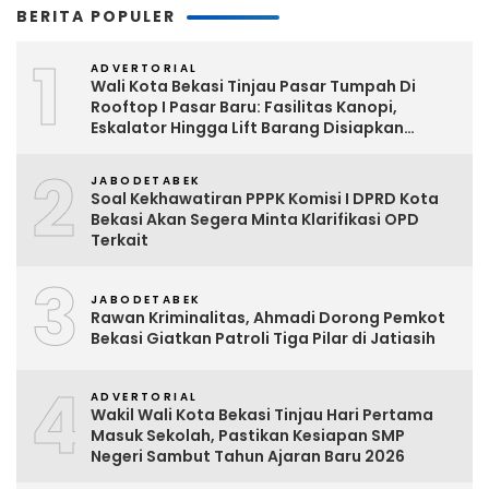
BERITA POPULER
1
ADVERTORIAL
Wali Kota Bekasi Tinjau Pasar Tumpah Di
Rooftop I Pasar Baru: Fasilitas Kanopi,
Eskalator Hingga Lift Barang Disiapkan
Bertahap
2
JABODETABEK
Soal Kekhawatiran PPPK Komisi I DPRD Kota
Bekasi Akan Segera Minta Klarifikasi OPD
Terkait
3
JABODETABEK
Rawan Kriminalitas, Ahmadi Dorong Pemkot
Bekasi Giatkan Patroli Tiga Pilar di Jatiasih
4
ADVERTORIAL
Wakil Wali Kota Bekasi Tinjau Hari Pertama
Masuk Sekolah, Pastikan Kesiapan SMP
Negeri Sambut Tahun Ajaran Baru 2026