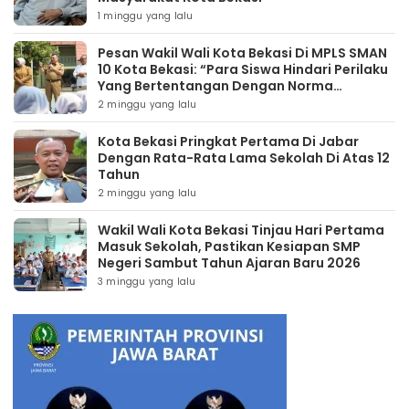
1 minggu yang lalu
Pesan Wakil Wali Kota Bekasi Di MPLS SMAN
10 Kota Bekasi: “Para Siswa Hindari Perilaku
Yang Bertentangan Dengan Norma
Masyarakat Maupun Agama”
2 minggu yang lalu
Kota Bekasi Pringkat Pertama Di Jabar
Dengan Rata-Rata Lama Sekolah Di Atas 12
Tahun
2 minggu yang lalu
Wakil Wali Kota Bekasi Tinjau Hari Pertama
Masuk Sekolah, Pastikan Kesiapan SMP
Negeri Sambut Tahun Ajaran Baru 2026
3 minggu yang lalu