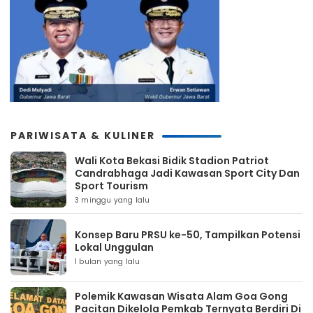
PARIWISATA & KULINER
Wali Kota Bekasi Bidik Stadion Patriot
Candrabhaga Jadi Kawasan Sport City Dan
Sport Tourism
3 minggu yang lalu
Konsep Baru PRSU ke-50, Tampilkan Potensi
Lokal Unggulan
1 bulan yang lalu
Polemik Kawasan Wisata Alam Goa Gong
Pacitan Dikelola Pemkab Ternyata Berdiri Di