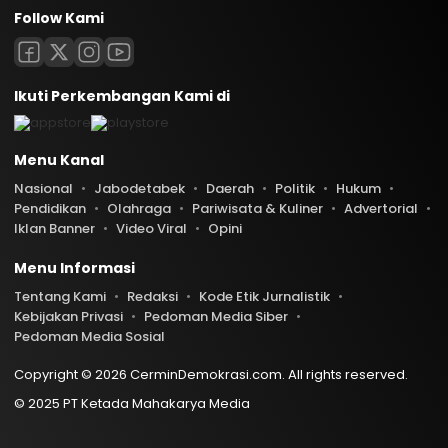
Follow Kami
Ikuti Perkembangan Kami di
Menu Kanal
Nasional
Jabodetabek
Daerah
Politik
Hukum
Pendidikan
Olahraga
Pariwisata & Kuliner
Advertorial
Iklan Banner
Video Viral
Opini
Menu Informasi
Tentang Kami
Redaksi
Kode Etik Jurnalistik
Kebijakan Privasi
Pedoman Media Siber
Pedoman Media Sosial
Copyright © 2026 CerminDemokrasi.com. All rights reserved.
© 2025 PT Ketada Mahakarya Media