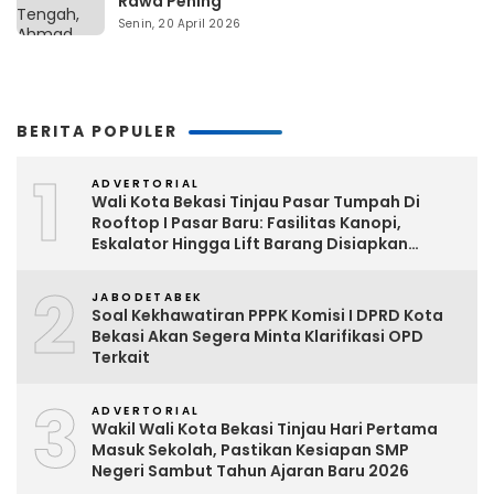
Rawa Pening
Senin, 20 April 2026
BERITA POPULER
1
ADVERTORIAL
Wali Kota Bekasi Tinjau Pasar Tumpah Di
Rooftop I Pasar Baru: Fasilitas Kanopi,
Eskalator Hingga Lift Barang Disiapkan
Bertahap
2
JABODETABEK
Soal Kekhawatiran PPPK Komisi I DPRD Kota
Bekasi Akan Segera Minta Klarifikasi OPD
Terkait
3
ADVERTORIAL
Wakil Wali Kota Bekasi Tinjau Hari Pertama
Masuk Sekolah, Pastikan Kesiapan SMP
Negeri Sambut Tahun Ajaran Baru 2026