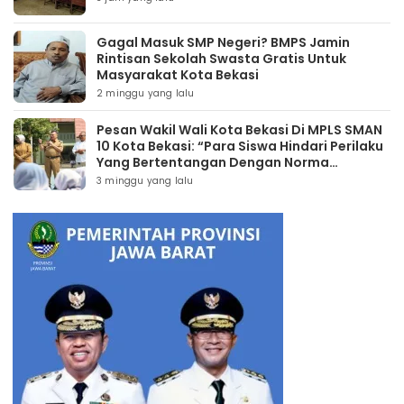
Gagal Masuk SMP Negeri? BMPS Jamin
Rintisan Sekolah Swasta Gratis Untuk
Masyarakat Kota Bekasi
2 minggu yang lalu
Pesan Wakil Wali Kota Bekasi Di MPLS SMAN
10 Kota Bekasi: “Para Siswa Hindari Perilaku
Yang Bertentangan Dengan Norma
Masyarakat Maupun Agama”
3 minggu yang lalu