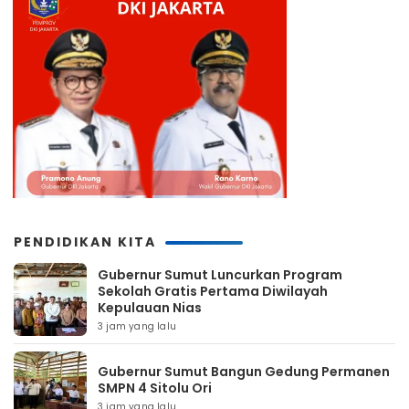
PENDIDIKAN KITA
Gubernur Sumut Luncurkan Program
Sekolah Gratis Pertama Diwilayah
Kepulauan Nias
3 jam yang lalu
Gubernur Sumut Bangun Gedung Permanen
SMPN 4 Sitolu Ori
3 jam yang lalu