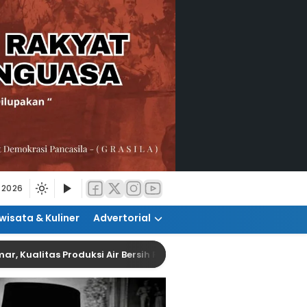
 2026
wisata & Kuliner
Advertorial
as Produksi Air Bersih Perumda Tirta Patriot Menurun