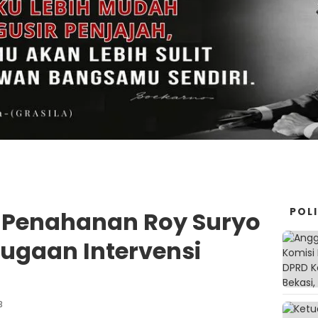
POLI
Penahanan Roy Suryo
Dugaan Intervensi
B