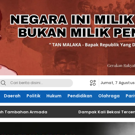
Jumat, 7 Agustus
Daerah
Politik
Hukum
Pendidikan
Olahraga
Pari
bahan Armada
Dampak Kali Bekasi Tercemar, Kualit