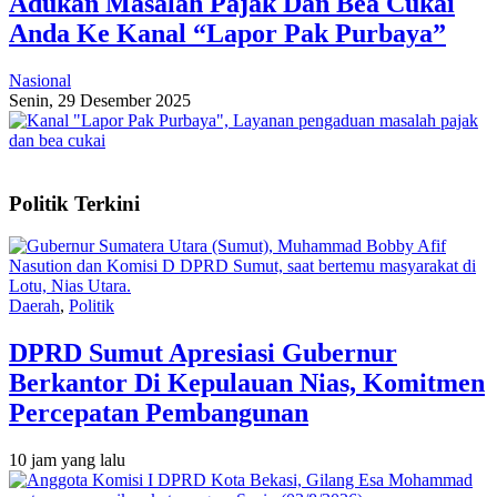
Adukan Masalah Pajak Dan Bea Cukai
Anda Ke Kanal “Lapor Pak Purbaya”
Nasional
Senin, 29 Desember 2025
Politik Terkini
Daerah
,
Politik
DPRD Sumut Apresiasi Gubernur
Berkantor Di Kepulauan Nias, Komitmen
Percepatan Pembangunan
10 jam yang lalu