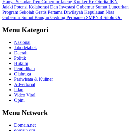
Hanya Sekadar Tren
Gubernur Jateng Kunker Ke Otorita IKN
Jajaki Potensi Kolaborasi Dan Investasi
Gubernur Sumut Luncurkan
Program Sekolah Gratis Pertama Diwilayah Kepulauan Nias
Gubernur Sumut Bangun Gedung Permanen SMPN 4 Sitolu Ori
Menu Kategori
Nasional
Jabodetabek
Daerah
Politik
Hukum
Pendidikan
Olahraga
Pariwisata & Kuliner
Advertorial
Iklan
Video Viral
Opini
Menu Network
Domain.net
domain.org