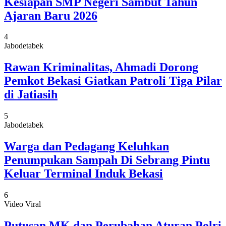
Kesiapan SMP Negeri Sambut Tahun
Ajaran Baru 2026
4
Jabodetabek
Rawan Kriminalitas, Ahmadi Dorong
Pemkot Bekasi Giatkan Patroli Tiga Pilar
di Jatiasih
5
Jabodetabek
Warga dan Pedagang Keluhkan
Penumpukan Sampah Di Sebrang Pintu
Keluar Terminal Induk Bekasi
6
Video Viral
Putusan MK dan Perubahan Aturan Polri