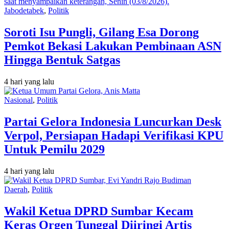
Jabodetabek
,
Politik
Soroti Isu Pungli, Gilang Esa Dorong
Pemkot Bekasi Lakukan Pembinaan ASN
Hingga Bentuk Satgas
4 hari yang lalu
Nasional
,
Politik
Partai Gelora Indonesia Luncurkan Desk
Verpol, Persiapan Hadapi Verifikasi KPU
Untuk Pemilu 2029
4 hari yang lalu
Daerah
,
Politik
Wakil Ketua DPRD Sumbar Kecam
Keras Orgen Tunggal Diiringi Artis