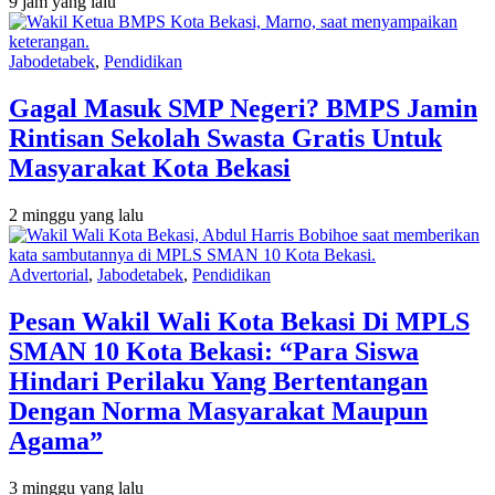
9 jam yang lalu
Jabodetabek
,
Pendidikan
Gagal Masuk SMP Negeri? BMPS Jamin
Rintisan Sekolah Swasta Gratis Untuk
Masyarakat Kota Bekasi
2 minggu yang lalu
Advertorial
,
Jabodetabek
,
Pendidikan
Pesan Wakil Wali Kota Bekasi Di MPLS
SMAN 10 Kota Bekasi: “Para Siswa
Hindari Perilaku Yang Bertentangan
Dengan Norma Masyarakat Maupun
Agama”
3 minggu yang lalu