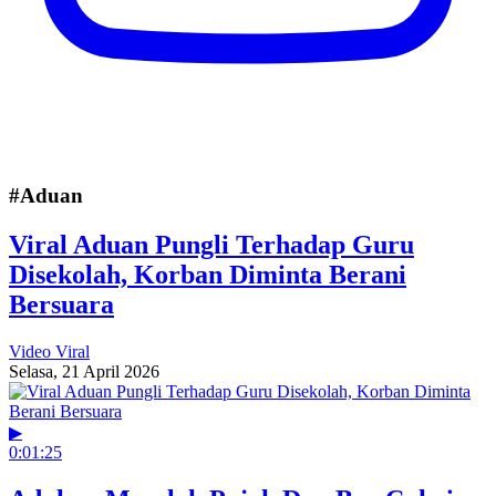
#Aduan
Viral Aduan Pungli Terhadap Guru
Disekolah, Korban Diminta Berani
Bersuara
Video Viral
Selasa, 21 April 2026
▶
0:01:25