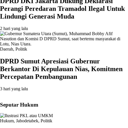
DPRD DKI Jakarta Dukung Deklarasi
Perangi Peredaran Tramadol Ilegal Untuk
Lindungi Generasi Muda
2 hari yang lalu
Daerah
,
Politik
DPRD Sumut Apresiasi Gubernur
Berkantor Di Kepulauan Nias, Komitmen
Percepatan Pembangunan
3 hari yang lalu
Seputar Hukum
Hukum
,
Jabodetabek
,
Politik