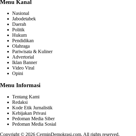
Menu Kanal
Nasional
Jabodetabek
Daerah
Politik
Hukum
Pendidikan
Olahraga
Pariwisata & Kuliner
Advertorial
Iklan Banner
Video Viral
Opini
Menu Informasi
Tentang Kami
Redaksi
Kode Etik Jurnalistik
Kebijakan Privasi
Pedoman Media Siber
Pedoman Media Sosial
Copyright © 2026 CerminDemokrasi.com. All rights reserved.