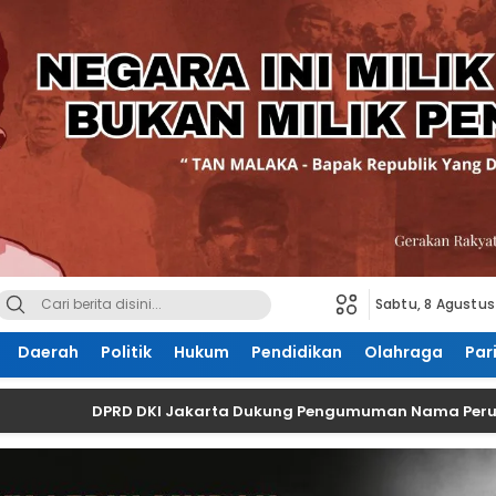
Sabtu, 8 Agustus
Daerah
Politik
Hukum
Pendidikan
Olahraga
Par
DPRD DKI Jakarta Dukung Pengumuman Nama Perusahaan 