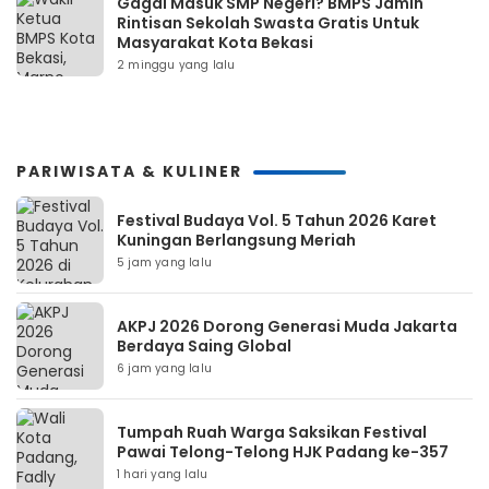
Gagal Masuk SMP Negeri? BMPS Jamin
Rintisan Sekolah Swasta Gratis Untuk
Masyarakat Kota Bekasi
2 minggu yang lalu
PARIWISATA & KULINER
Festival Budaya Vol. 5 Tahun 2026 Karet
Kuningan Berlangsung Meriah
5 jam yang lalu
AKPJ 2026 Dorong Generasi Muda Jakarta
Berdaya Saing Global
6 jam yang lalu
Tumpah Ruah Warga Saksikan Festival
Pawai Telong-Telong HJK Padang ke-357
1 hari yang lalu