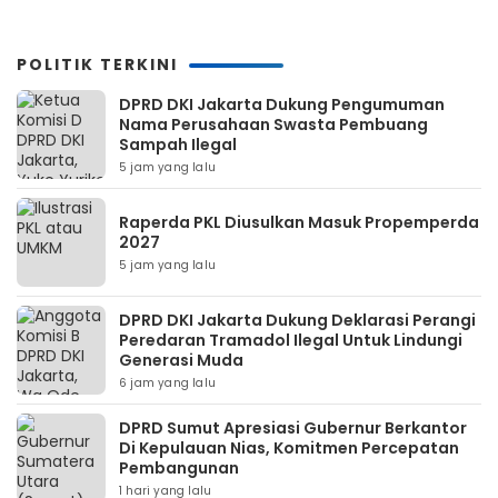
POLITIK TERKINI
DPRD DKI Jakarta Dukung Pengumuman
Nama Perusahaan Swasta Pembuang
Sampah Ilegal
5 jam yang lalu
Raperda PKL Diusulkan Masuk Propemperda
2027
5 jam yang lalu
DPRD DKI Jakarta Dukung Deklarasi Perangi
Peredaran Tramadol Ilegal Untuk Lindungi
Generasi Muda
6 jam yang lalu
DPRD Sumut Apresiasi Gubernur Berkantor
Di Kepulauan Nias, Komitmen Percepatan
Pembangunan
1 hari yang lalu