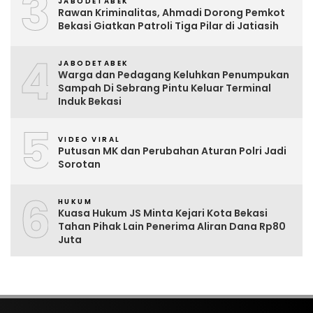
3
JABODETABEK
Rawan Kriminalitas, Ahmadi Dorong Pemkot
Bekasi Giatkan Patroli Tiga Pilar di Jatiasih
4
JABODETABEK
Warga dan Pedagang Keluhkan Penumpukan
Sampah Di Sebrang Pintu Keluar Terminal
Induk Bekasi
5
VIDEO VIRAL
Putusan MK dan Perubahan Aturan Polri Jadi
Sorotan
6
HUKUM
Kuasa Hukum JS Minta Kejari Kota Bekasi
Tahan Pihak Lain Penerima Aliran Dana Rp80
Juta