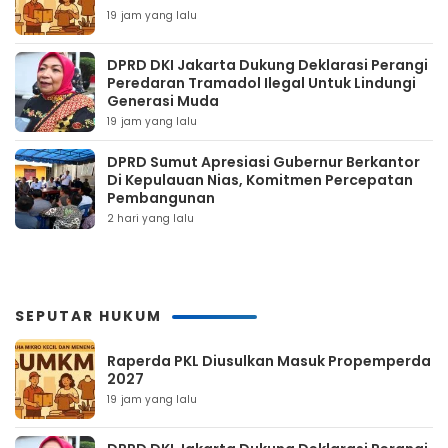
19 jam yang lalu
DPRD DKI Jakarta Dukung Deklarasi Perangi
Peredaran Tramadol Ilegal Untuk Lindungi
Generasi Muda
19 jam yang lalu
DPRD Sumut Apresiasi Gubernur Berkantor
Di Kepulauan Nias, Komitmen Percepatan
Pembangunan
2 hari yang lalu
SEPUTAR HUKUM
Raperda PKL Diusulkan Masuk Propemperda
2027
19 jam yang lalu