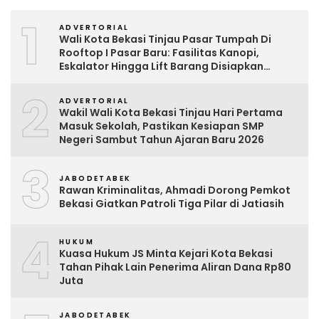
1
ADVERTORIAL
Wali Kota Bekasi Tinjau Pasar Tumpah Di
Rooftop I Pasar Baru: Fasilitas Kanopi,
Eskalator Hingga Lift Barang Disiapkan
Bertahap
2
ADVERTORIAL
Wakil Wali Kota Bekasi Tinjau Hari Pertama
Masuk Sekolah, Pastikan Kesiapan SMP
Negeri Sambut Tahun Ajaran Baru 2026
3
JABODETABEK
Rawan Kriminalitas, Ahmadi Dorong Pemkot
Bekasi Giatkan Patroli Tiga Pilar di Jatiasih
4
HUKUM
Kuasa Hukum JS Minta Kejari Kota Bekasi
Tahan Pihak Lain Penerima Aliran Dana Rp80
Juta
JABODETABEK