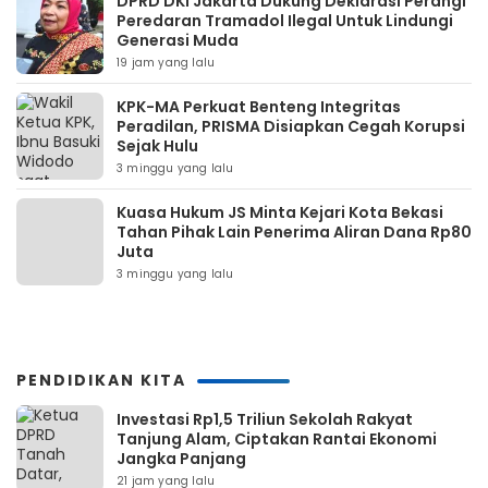
DPRD DKI Jakarta Dukung Deklarasi Perangi
Peredaran Tramadol Ilegal Untuk Lindungi
Generasi Muda
19 jam yang lalu
KPK-MA Perkuat Benteng Integritas
Peradilan, PRISMA Disiapkan Cegah Korupsi
Sejak Hulu
3 minggu yang lalu
Kuasa Hukum JS Minta Kejari Kota Bekasi
Tahan Pihak Lain Penerima Aliran Dana Rp80
Juta
3 minggu yang lalu
PENDIDIKAN KITA
Investasi Rp1,5 Triliun Sekolah Rakyat
Tanjung Alam, Ciptakan Rantai Ekonomi
Jangka Panjang
21 jam yang lalu