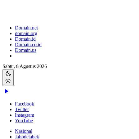
Domain.net
domain.org
Domain.id
Domain.co.id
Domain.us
Sabtu, 8 Agustus 2026
Facebook
Twitter
Instagram
YouTube
Nasional
Jabodetabek