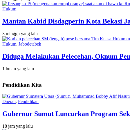
Hukum
Mantan Kabid Disdagperin Kota Bekasi J
3 minggu yang lalu
Hukum
,
Jabodetabek
Diduga Melakukan Pelecehan, Oknum Peny
1 bulan yang lalu
Pendidikan Kita
Daerah
,
Pendidikan
Gubernur Sumut Luncurkan Program Seko
18 jam yang lalu