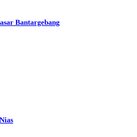
asar Bantargebang
Nias