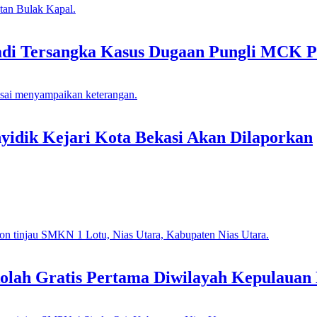
adi Tersangka Kasus Dugaan Pungli MCK P
idik Kejari Kota Bekasi Akan Dilaporkan
lah Gratis Pertama Diwilayah Kepulauan 