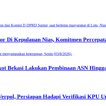
or Di Kepulauan Nias, Komitmen Percepa
mkot Bekasi Lakukan Pembinaan ASN Hingga
Verpol, Persiapan Hadapi Verifikasi KPU U