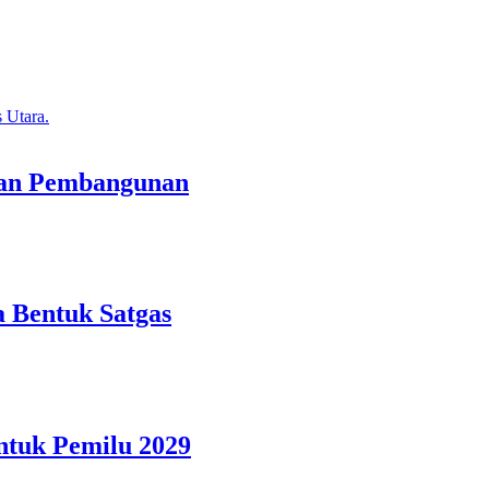
tan Pembangunan
 Bentuk Satgas
ntuk Pemilu 2029