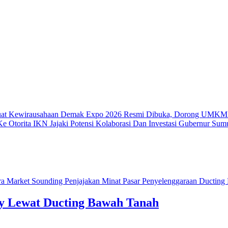
uat Kewirausahaan
Demak Expo 2026 Resmi Dibuka, Dorong UMKM 
e Otorita IKN Jajaki Potensi Kolaborasi Dan Investasi
Gubernur Sumu
ty Lewat Ducting Bawah Tanah