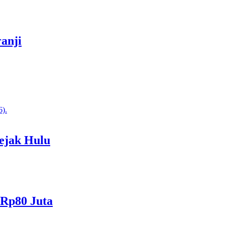
anji
ejak Hulu
 Rp80 Juta