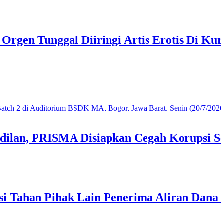
gen Tunggal Diiringi Artis Erotis Di Kur
dilan, PRISMA Disiapkan Cegah Korupsi S
i Tahan Pihak Lain Penerima Aliran Dana