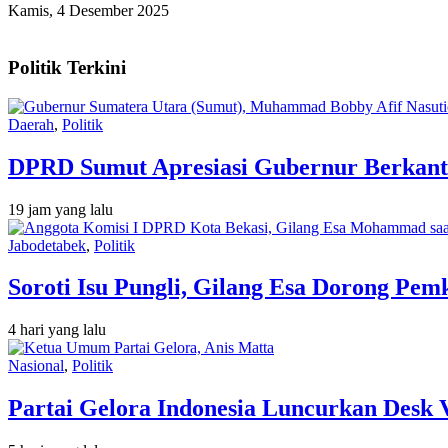
Kamis, 4 Desember 2025
Politik Terkini
Daerah
,
Politik
DPRD Sumut Apresiasi Gubernur Berkant
19 jam yang lalu
Jabodetabek
,
Politik
Soroti Isu Pungli, Gilang Esa Dorong Pe
4 hari yang lalu
Nasional
,
Politik
Partai Gelora Indonesia Luncurkan Desk 