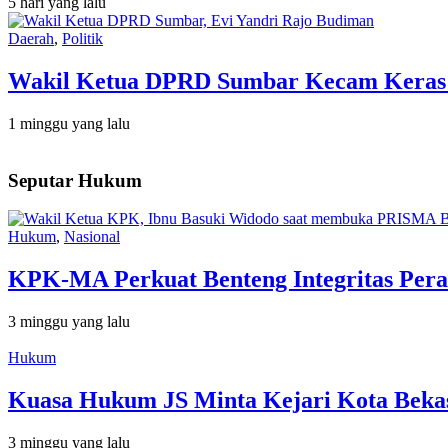
5 hari yang lalu
Daerah
,
Politik
Wakil Ketua DPRD Sumbar Kecam Keras Or
1 minggu yang lalu
Seputar Hukum
Hukum
,
Nasional
KPK-MA Perkuat Benteng Integritas Pera
3 minggu yang lalu
Hukum
Kuasa Hukum JS Minta Kejari Kota Bekas
3 minggu yang lalu