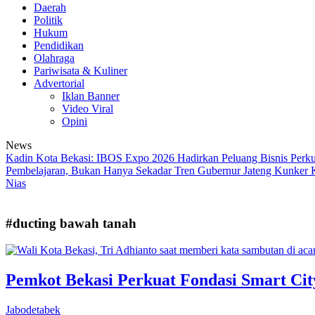
Daerah
Politik
Hukum
Pendidikan
Olahraga
Pariwisata & Kuliner
Advertorial
Iklan Banner
Video Viral
Opini
News
Kadin Kota Bekasi: IBOS Expo 2026 Hadirkan Peluang Bisnis Perk
Pembelajaran, Bukan Hanya Sekadar Tren
Gubernur Jateng Kunker K
Nias
#ducting bawah tanah
Pemkot Bekasi Perkuat Fondasi Smart Ci
Jabodetabek