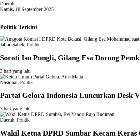
Daerah
Kamis, 18 September 2025
Politik Terkini
Jabodetabek
,
Politik
Soroti Isu Pungli, Gilang Esa Dorong Pe
3 hari yang lalu
Nasional
,
Politik
Partai Gelora Indonesia Luncurkan Desk V
3 hari yang lalu
Daerah
,
Politik
Wakil Ketua DPRD Sumbar Kecam Keras Org