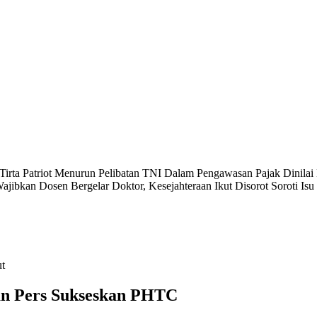
Tirta Patriot Menurun
Pelibatan TNI Dalam Pengawasan Pajak Dinilai
ajibkan Dosen Bergelar Doktor, Kesejahteraan Ikut Disorot
Soroti Is
n Pers Sukseskan PHTC