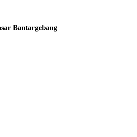
asar Bantargebang