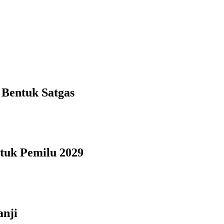
 Bentuk Satgas
ntuk Pemilu 2029
anji