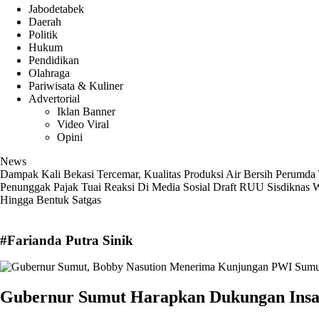
Jabodetabek
Daerah
Politik
Hukum
Pendidikan
Olahraga
Pariwisata & Kuliner
Advertorial
Iklan Banner
Video Viral
Opini
News
Dampak Kali Bekasi Tercemar, Kualitas Produksi Air Bersih Perumda 
Penunggak Pajak Tuai Reaksi Di Media Sosial
Draft RUU Sisdiknas W
Hingga Bentuk Satgas
#Farianda Putra Sinik
Gubernur Sumut Harapkan Dukungan Insa