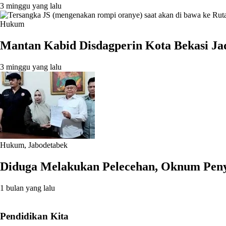
3 minggu yang lalu
Hukum
Mantan Kabid Disdagperin Kota Bekasi J
3 minggu yang lalu
Hukum
,
Jabodetabek
Diduga Melakukan Pelecehan, Oknum Penyi
1 bulan yang lalu
Pendidikan Kita