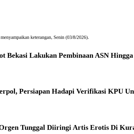
mkot Bekasi Lakukan Pembinaan ASN Hingga
erpol, Persiapan Hadapi Verifikasi KPU U
en Tunggal Diiringi Artis Erotis Di Kur