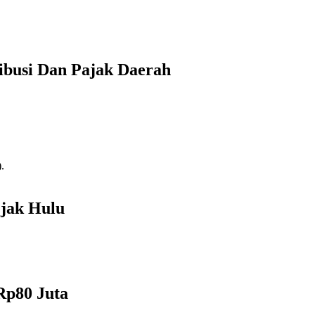
ibusi Dan Pajak Daerah
ejak Hulu
Rp80 Juta