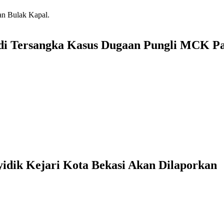
adi Tersangka Kasus Dugaan Pungli MCK P
dik Kejari Kota Bekasi Akan Dilaporkan