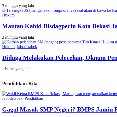
3 minggu yang lalu
Hukum
Mantan Kabid Disdagperin Kota Bekasi J
3 minggu yang lalu
Hukum
,
Jabodetabek
Diduga Melakukan Pelecehan, Oknum Peny
1 bulan yang lalu
Pendidikan Kita
Jabodetabek
,
Pendidikan
Gagal Masuk SMP Negeri? BMPS Jamin Rin