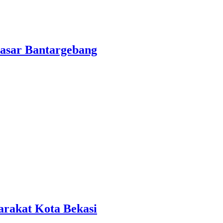
asar Bantargebang
rakat Kota Bekasi