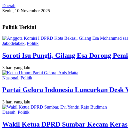
Daerah
Senin, 10 November 2025
Politik Terkini
Jabodetabek
,
Politik
Soroti Isu Pungli, Gilang Esa Dorong Pe
3 hari yang lalu
Nasional
,
Politik
Partai Gelora Indonesia Luncurkan Desk 
3 hari yang lalu
Daerah
,
Politik
Wakil Ketua DPRD Sumbar Kecam Keras Or