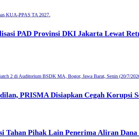
asi PAD Provinsi DKI Jakarta Lewat Retr
dilan, PRISMA Disiapkan Cegah Korupsi S
i Tahan Pihak Lain Penerima Aliran Dana