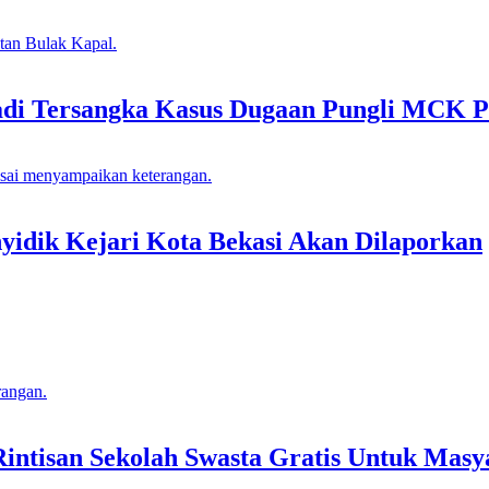
adi Tersangka Kasus Dugaan Pungli MCK P
idik Kejari Kota Bekasi Akan Dilaporkan
tisan Sekolah Swasta Gratis Untuk Masya