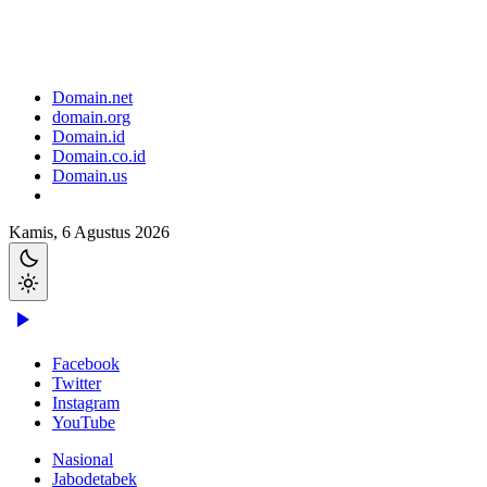
Domain.net
domain.org
Domain.id
Domain.co.id
Domain.us
Kamis, 6 Agustus 2026
Facebook
Twitter
Instagram
YouTube
Nasional
Jabodetabek