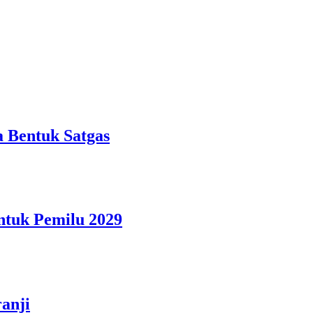
 Bentuk Satgas
ntuk Pemilu 2029
anji