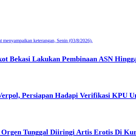
mkot Bekasi Lakukan Pembinaan ASN Hingga
Verpol, Persiapan Hadapi Verifikasi KPU U
gen Tunggal Diiringi Artis Erotis Di Kur