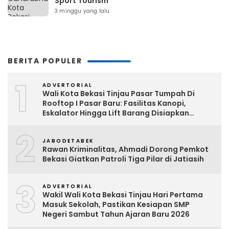
Sport Tourism
3 minggu yang lalu
BERITA POPULER
1
ADVERTORIAL
Wali Kota Bekasi Tinjau Pasar Tumpah Di
Rooftop I Pasar Baru: Fasilitas Kanopi,
Eskalator Hingga Lift Barang Disiapkan
Bertahap
2
JABODETABEK
Rawan Kriminalitas, Ahmadi Dorong Pemkot
Bekasi Giatkan Patroli Tiga Pilar di Jatiasih
3
ADVERTORIAL
Wakil Wali Kota Bekasi Tinjau Hari Pertama
Masuk Sekolah, Pastikan Kesiapan SMP
Negeri Sambut Tahun Ajaran Baru 2026