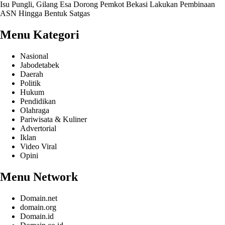
Isu Pungli, Gilang Esa Dorong Pemkot Bekasi Lakukan Pembinaan
ASN Hingga Bentuk Satgas
Menu Kategori
Nasional
Jabodetabek
Daerah
Politik
Hukum
Pendidikan
Olahraga
Pariwisata & Kuliner
Advertorial
Iklan
Video Viral
Opini
Menu Network
Domain.net
domain.org
Domain.id