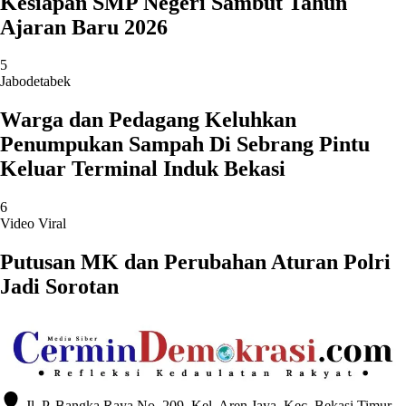
Kesiapan SMP Negeri Sambut Tahun
Ajaran Baru 2026
5
Jabodetabek
Warga dan Pedagang Keluhkan
Penumpukan Sampah Di Sebrang Pintu
Keluar Terminal Induk Bekasi
6
Video Viral
Putusan MK dan Perubahan Aturan Polri
Jadi Sorotan
Jl. P. Bangka Raya No. 209, Kel. Aren Jaya, Kec. Bekasi Timur,