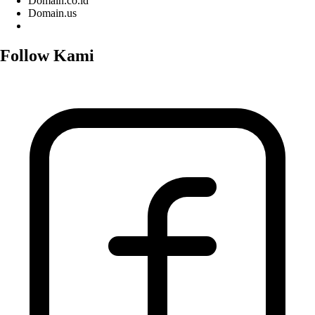
Domain.co.id
Domain.us
Follow Kami