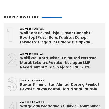
BERITA POPULER
1
ADVERTORIAL
Wali Kota Bekasi Tinjau Pasar Tumpah Di
Rooftop I Pasar Baru: Fasilitas Kanopi,
Eskalator Hingga Lift Barang Disiapkan
Bertahap
2
ADVERTORIAL
Wakil Wali Kota Bekasi Tinjau Hari Pertama
Masuk Sekolah, Pastikan Kesiapan SMP
Negeri Sambut Tahun Ajaran Baru 2026
3
JABODETABEK
Rawan Kriminalitas, Ahmadi Dorong Pemkot
Bekasi Giatkan Patroli Tiga Pilar di Jatiasih
4
JABODETABEK
Warga dan Pedagang Keluhkan Penumpukan