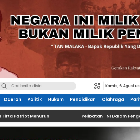
Kamis, 6 Agustus
Daerah
Politik
Hukum
Pendidikan
Olahraga
Pari
Patriot Menurun
Pelibatan TNI Dalam Pengawasan P