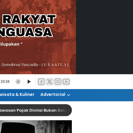
 2026
wisata & Kuliner
Advertorial
ajak Dinilai Bukan Solusi Tingkatkan Kepatuhan