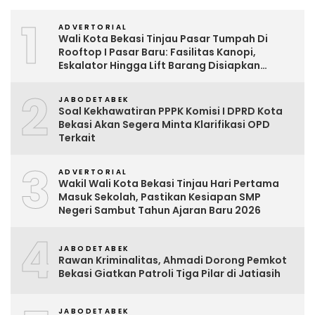
1
ADVERTORIAL
Wali Kota Bekasi Tinjau Pasar Tumpah Di
Rooftop I Pasar Baru: Fasilitas Kanopi,
Eskalator Hingga Lift Barang Disiapkan
Bertahap
2
JABODETABEK
Soal Kekhawatiran PPPK Komisi I DPRD Kota
Bekasi Akan Segera Minta Klarifikasi OPD
Terkait
3
ADVERTORIAL
Wakil Wali Kota Bekasi Tinjau Hari Pertama
Masuk Sekolah, Pastikan Kesiapan SMP
Negeri Sambut Tahun Ajaran Baru 2026
4
JABODETABEK
Rawan Kriminalitas, Ahmadi Dorong Pemkot
Bekasi Giatkan Patroli Tiga Pilar di Jatiasih
JABODETABEK