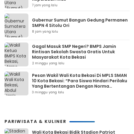
7 jam yang lalu
Gubernur Sumut Bangun Gedung Permanen
SMPN 4 Sitolu Ori
8 jam yang lalu
Gagal Masuk SMP Negeri? BMPS Jamin
Rintisan Sekolah Swasta Gratis Untuk
Masyarakat Kota Bekasi
2 minggu yang lalu
Pesan Wakil Wali Kota Bekasi Di MPLS SMAN
10 Kota Bekasi: “Para Siswa Hindari Perilaku
Yang Bertentangan Dengan Norma
Masyarakat Maupun Agama”
3 minggu yang lalu
PARIWISATA & KULINER
Wali Kota Bekasi Bidik Stadion Patriot