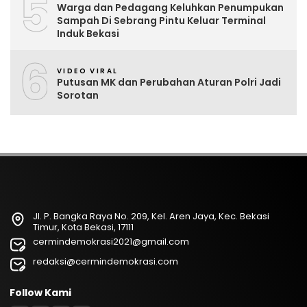
5
Warga dan Pedagang Keluhkan Penumpukan
Sampah Di Sebrang Pintu Keluar Terminal
Induk Bekasi
6
VIDEO VIRAL
Putusan MK dan Perubahan Aturan Polri Jadi
Sorotan
Jl. P. Bangka Raya No. 209, Kel. Aren Jaya, Kec. Bekasi
Timur, Kota Bekasi, 17111
cermindemokrasi2021@gmail.com
redaksi@cermindemokrasi.com
Follow Kami