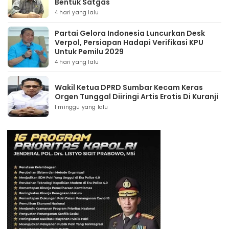
Bentuk Satgas
4 hari yang lalu
Partai Gelora Indonesia Luncurkan Desk
Verpol, Persiapan Hadapi Verifikasi KPU
Untuk Pemilu 2029
4 hari yang lalu
Wakil Ketua DPRD Sumbar Kecam Keras
Orgen Tunggal Diiringi Artis Erotis Di Kuranji
1 minggu yang lalu