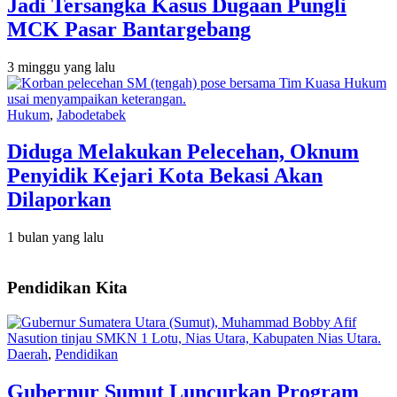
Jadi Tersangka Kasus Dugaan Pungli
MCK Pasar Bantargebang
3 minggu yang lalu
Hukum
,
Jabodetabek
Diduga Melakukan Pelecehan, Oknum
Penyidik Kejari Kota Bekasi Akan
Dilaporkan
1 bulan yang lalu
Pendidikan Kita
Daerah
,
Pendidikan
Gubernur Sumut Luncurkan Program