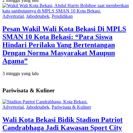
2 minggu yang lalu
Advertorial
,
Jabodetabek
,
Pendidikan
Pesan Wakil Wali Kota Bekasi Di MPLS
SMAN 10 Kota Bekasi: “Para Siswa
Hindari Perilaku Yang Bertentangan
Dengan Norma Masyarakat Maupun
Agama”
3 minggu yang lalu
Pariwisata & Kuliner
Advertorial
,
Jabodetabek
,
Pariwisata & Kuliner
Wali Kota Bekasi Bidik Stadion Patriot
Candrabhaga Jadi Kawasan Sport City