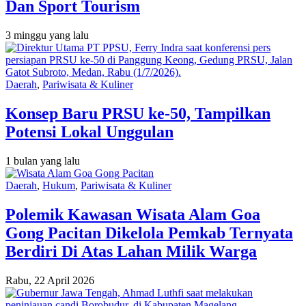
Dan Sport Tourism
3 minggu yang lalu
Daerah
,
Pariwisata & Kuliner
Konsep Baru PRSU ke-50, Tampilkan
Potensi Lokal Unggulan
1 bulan yang lalu
Daerah
,
Hukum
,
Pariwisata & Kuliner
Polemik Kawasan Wisata Alam Goa
Gong Pacitan Dikelola Pemkab Ternyata
Berdiri Di Atas Lahan Milik Warga
Rabu, 22 April 2026