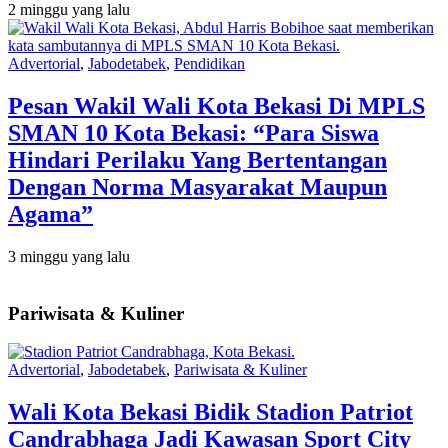
2 minggu yang lalu
Advertorial
,
Jabodetabek
,
Pendidikan
Pesan Wakil Wali Kota Bekasi Di MPLS
SMAN 10 Kota Bekasi: “Para Siswa
Hindari Perilaku Yang Bertentangan
Dengan Norma Masyarakat Maupun
Agama”
3 minggu yang lalu
Pariwisata & Kuliner
Advertorial
,
Jabodetabek
,
Pariwisata & Kuliner
Wali Kota Bekasi Bidik Stadion Patriot
Candrabhaga Jadi Kawasan Sport City