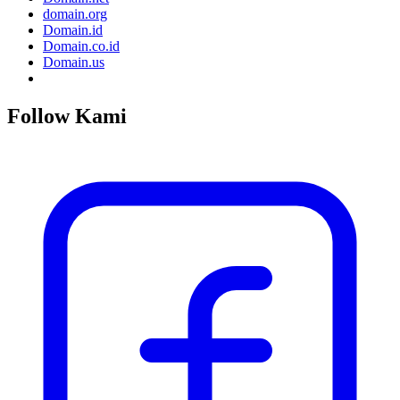
domain.org
Domain.id
Domain.co.id
Domain.us
Follow Kami