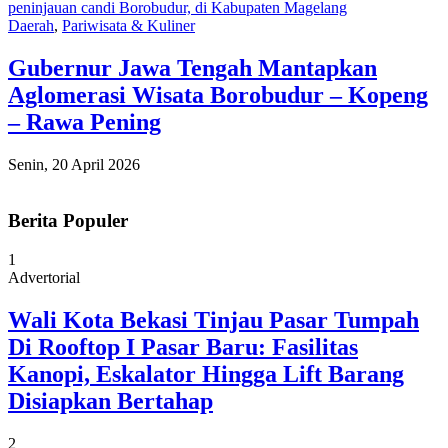
Daerah
,
Pariwisata & Kuliner
Gubernur Jawa Tengah Mantapkan
Aglomerasi Wisata Borobudur – Kopeng
– Rawa Pening
Senin, 20 April 2026
Berita Populer
1
Advertorial
Wali Kota Bekasi Tinjau Pasar Tumpah
Di Rooftop I Pasar Baru: Fasilitas
Kanopi, Eskalator Hingga Lift Barang
Disiapkan Bertahap
2