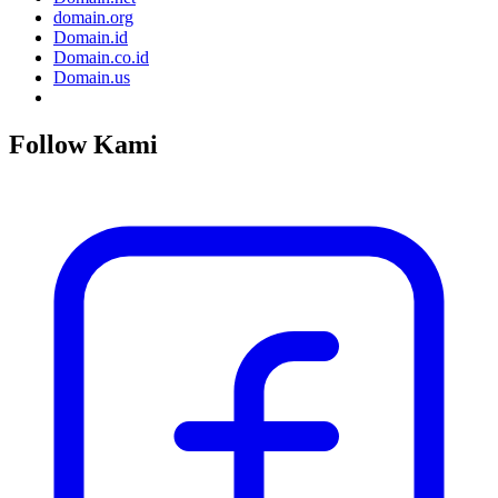
domain.org
Domain.id
Domain.co.id
Domain.us
Follow Kami