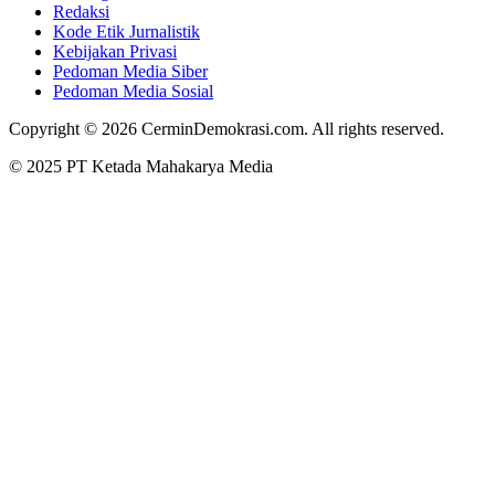
Redaksi
Kode Etik Jurnalistik
Kebijakan Privasi
Pedoman Media Siber
Pedoman Media Sosial
Copyright © 2026 CerminDemokrasi.com. All rights reserved.
© 2025 PT Ketada Mahakarya Media