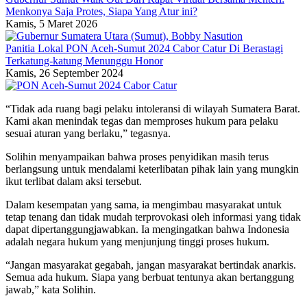
Menkonya Saja Protes, Siapa Yang Atur ini?
Kamis, 5 Maret 2026
Panitia Lokal PON Aceh-Sumut 2024 Cabor Catur Di Berastagi
Terkatung-katung Menunggu Honor
Kamis, 26 September 2024
“Tidak ada ruang bagi pelaku intoleransi di wilayah Sumatera Barat.
Kami akan menindak tegas dan memproses hukum para pelaku
sesuai aturan yang berlaku,” tegasnya.
Solihin menyampaikan bahwa proses penyidikan masih terus
berlangsung untuk mendalami keterlibatan pihak lain yang mungkin
ikut terlibat dalam aksi tersebut.
Dalam kesempatan yang sama, ia mengimbau masyarakat untuk
tetap tenang dan tidak mudah terprovokasi oleh informasi yang tidak
dapat dipertanggungjawabkan. Ia mengingatkan bahwa Indonesia
adalah negara hukum yang menjunjung tinggi proses hukum.
“Jangan masyarakat gegabah, jangan masyarakat bertindak anarkis.
Semua ada hukum. Siapa yang berbuat tentunya akan bertanggung
jawab,” kata Solihin.