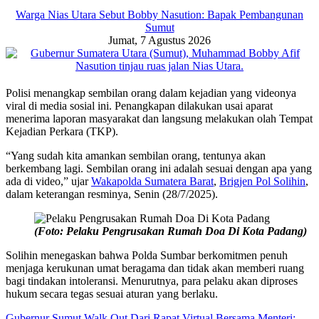
Warga Nias Utara Sebut Bobby Nasution: Bapak Pembangunan
Sumut
Jumat, 7 Agustus 2026
Polisi menangkap sembilan orang dalam kejadian yang videonya
viral di media sosial ini. Penangkapan dilakukan usai aparat
menerima laporan masyarakat dan langsung melakukan olah Tempat
Kejadian Perkara (TKP).
“Yang sudah kita amankan sembilan orang, tentunya akan
berkembang lagi. Sembilan orang ini adalah sesuai dengan apa yang
ada di video,” ujar
Wakapolda Sumatera Barat
,
Brigjen Pol Solihin
,
dalam keterangan resminya, Senin (28/7/2025).
(Foto: Pelaku Pengrusakan Rumah Doa Di Kota Padang)
Solihin menegaskan bahwa Polda Sumbar berkomitmen penuh
menjaga kerukunan umat beragama dan tidak akan memberi ruang
bagi tindakan intoleransi. Menurutnya, para pelaku akan diproses
hukum secara tegas sesuai aturan yang berlaku.
Gubernur Sumut Walk Out Dari Rapat Virtual Bersama Menteri: