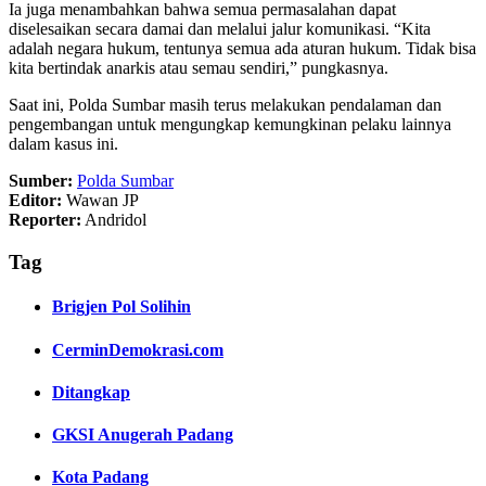
Ia juga menambahkan bahwa semua permasalahan dapat
diselesaikan secara damai dan melalui jalur komunikasi. “Kita
adalah negara hukum, tentunya semua ada aturan hukum. Tidak bisa
kita bertindak anarkis atau semau sendiri,” pungkasnya.
Saat ini, Polda Sumbar masih terus melakukan pendalaman dan
pengembangan untuk mengungkap kemungkinan pelaku lainnya
dalam kasus ini.
Sumber:
Polda Sumbar
Editor:
Wawan JP
Reporter:
Andridol
Tag
Brigjen Pol Solihin
CerminDemokrasi.com
Ditangkap
GKSI Anugerah Padang
Kota Padang