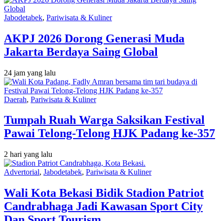
Jabodetabek
,
Pariwisata & Kuliner
AKPJ 2026 Dorong Generasi Muda
Jakarta Berdaya Saing Global
24 jam yang lalu
Daerah
,
Pariwisata & Kuliner
Tumpah Ruah Warga Saksikan Festival
Pawai Telong-Telong HJK Padang ke-357
2 hari yang lalu
Advertorial
,
Jabodetabek
,
Pariwisata & Kuliner
Wali Kota Bekasi Bidik Stadion Patriot
Candrabhaga Jadi Kawasan Sport City
Dan Sport Tourism