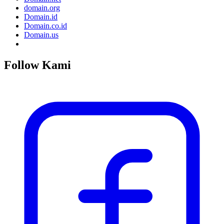
domain.org
Domain.id
Domain.co.id
Domain.us
Follow Kami