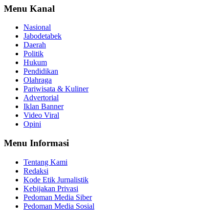
Menu Kanal
Nasional
Jabodetabek
Daerah
Politik
Hukum
Pendidikan
Olahraga
Pariwisata & Kuliner
Advertorial
Iklan Banner
Video Viral
Opini
Menu Informasi
Tentang Kami
Redaksi
Kode Etik Jurnalistik
Kebijakan Privasi
Pedoman Media Siber
Pedoman Media Sosial