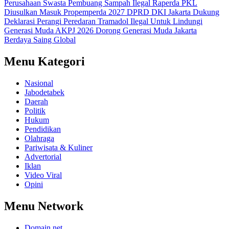
Perusahaan Swasta Pembuang Sampah Ilegal
Raperda PKL
Diusulkan Masuk Propemperda 2027
DPRD DKI Jakarta Dukung
Deklarasi Perangi Peredaran Tramadol Ilegal Untuk Lindungi
Generasi Muda
AKPJ 2026 Dorong Generasi Muda Jakarta
Berdaya Saing Global
Menu Kategori
Nasional
Jabodetabek
Daerah
Politik
Hukum
Pendidikan
Olahraga
Pariwisata & Kuliner
Advertorial
Iklan
Video Viral
Opini
Menu Network
Domain.net