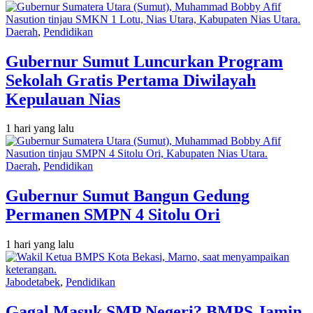
Daerah
,
Pendidikan
Gubernur Sumut Luncurkan Program
Sekolah Gratis Pertama Diwilayah
Kepulauan Nias
1 hari yang lalu
Daerah
,
Pendidikan
Gubernur Sumut Bangun Gedung
Permanen SMPN 4 Sitolu Ori
1 hari yang lalu
Jabodetabek
,
Pendidikan
Gagal Masuk SMP Negeri? BMPS Jamin