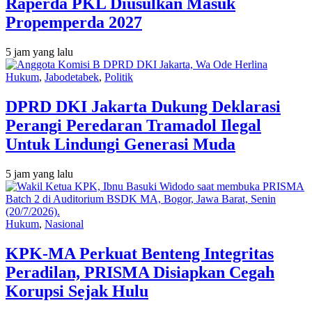
Raperda PKL Diusulkan Masuk
Propemperda 2027
5 jam yang lalu
Hukum
,
Jabodetabek
,
Politik
DPRD DKI Jakarta Dukung Deklarasi
Perangi Peredaran Tramadol Ilegal
Untuk Lindungi Generasi Muda
5 jam yang lalu
Hukum
,
Nasional
KPK-MA Perkuat Benteng Integritas
Peradilan, PRISMA Disiapkan Cegah
Korupsi Sejak Hulu