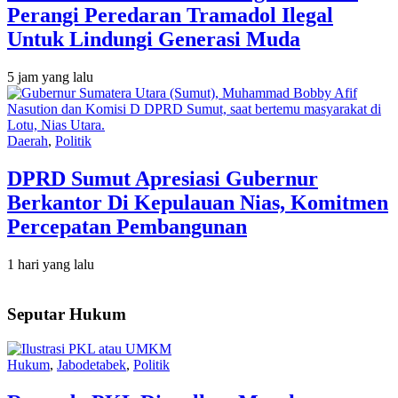
Perangi Peredaran Tramadol Ilegal
Untuk Lindungi Generasi Muda
5 jam yang lalu
Daerah
,
Politik
DPRD Sumut Apresiasi Gubernur
Berkantor Di Kepulauan Nias, Komitmen
Percepatan Pembangunan
1 hari yang lalu
Seputar Hukum
Hukum
,
Jabodetabek
,
Politik