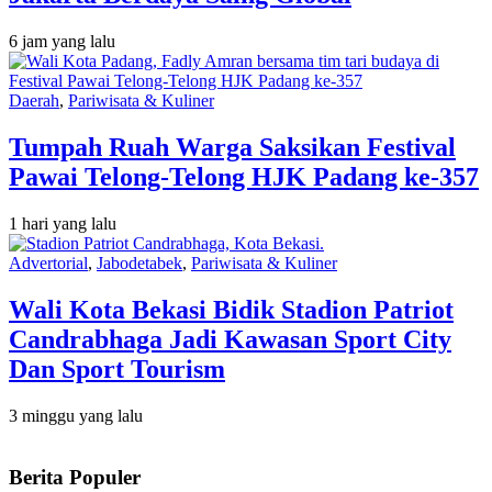
6 jam yang lalu
Daerah
,
Pariwisata & Kuliner
Tumpah Ruah Warga Saksikan Festival
Pawai Telong-Telong HJK Padang ke-357
1 hari yang lalu
Advertorial
,
Jabodetabek
,
Pariwisata & Kuliner
Wali Kota Bekasi Bidik Stadion Patriot
Candrabhaga Jadi Kawasan Sport City
Dan Sport Tourism
3 minggu yang lalu
Berita Populer