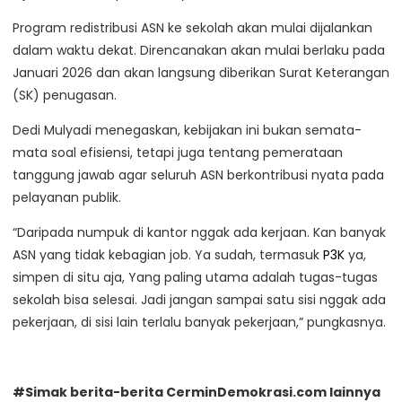
Program redistribusi ASN ke sekolah akan mulai dijalankan
dalam waktu dekat. Direncanakan akan mulai berlaku pada
Januari 2026 dan akan langsung diberikan Surat Keterangan
(SK) penugasan.
Dedi Mulyadi menegaskan, kebijakan ini bukan semata-
mata soal efisiensi, tetapi juga tentang pemerataan
tanggung jawab agar seluruh ASN berkontribusi nyata pada
pelayanan publik.
“Daripada numpuk di kantor nggak ada kerjaan. Kan banyak
ASN yang tidak kebagian job. Ya sudah, termasuk
P3K
ya,
simpen di situ aja, Yang paling utama adalah tugas-tugas
sekolah bisa selesai. Jadi jangan sampai satu sisi nggak ada
pekerjaan, di sisi lain terlalu banyak pekerjaan,” pungkasnya.
#Simak berita-berita CerminDemokrasi.com lainnya