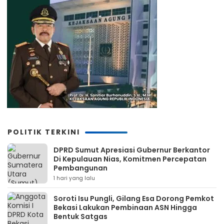
POLITIK TERKINI
DPRD Sumut Apresiasi Gubernur Berkantor
Di Kepulauan Nias, Komitmen Percepatan
Pembangunan
1 hari yang lalu
Soroti Isu Pungli, Gilang Esa Dorong Pemkot
Bekasi Lakukan Pembinaan ASN Hingga
Bentuk Satgas