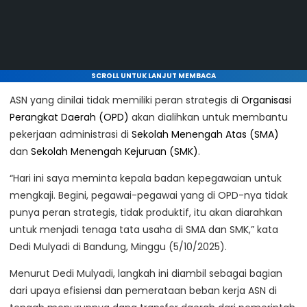
SCROLL UNTUK LANJUT MEMBACA
ASN yang dinilai tidak memiliki peran strategis di
Organisasi
Perangkat Daerah (OPD)
akan dialihkan untuk membantu
pekerjaan administrasi di
Sekolah Menengah Atas (SMA)
dan
Sekolah Menengah Kejuruan (SMK)
.
“Hari ini saya meminta kepala badan kepegawaian untuk
mengkaji. Begini, pegawai-pegawai yang di OPD-nya tidak
punya peran strategis, tidak produktif, itu akan diarahkan
untuk menjadi tenaga tata usaha di SMA dan SMK,” kata
Dedi Mulyadi di Bandung, Minggu (5/10/2025).
Menurut Dedi Mulyadi, langkah ini diambil sebagai bagian
dari upaya efisiensi dan pemerataan beban kerja ASN di