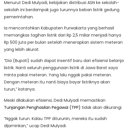
Menurut Dedi Mulyadi, kebijakan distribusi ASN ke sekolah-
sekolah ini berdampak juga turunnya beban listrik gedung
pemerintahan.
Ia mencontohkan Kabupaten Purwakarta yang berhasil
memangkas tagihan listrik dari Rp 2,5 miliar menjadi hanya
Rp 500 juta per bulan setelah menerapkan sistem meteran
yang lebih akurat.
“Dia (Bupati) sudah dapat insentif baru dari efisiensi belanja
listrik. Nanti seluruh penggunaan listrik di Jawa Barat saya
minta pakai meteran. Yang lalu nggak pakai meteran.
Dengan meteran itu nanti biaya bayar listriknya akan
turun,” katanya.
Meski dilakukan efisiensi, Dedi Mulyadi memastikan
Tunjangan Penghasilan Pegawai (TPP)
tidak akan dikurangi.
“Nggak turun. Kalau TPP diturunin, mereka itu sudah
dijaminkan,” ucap Dedi Mulyadi.