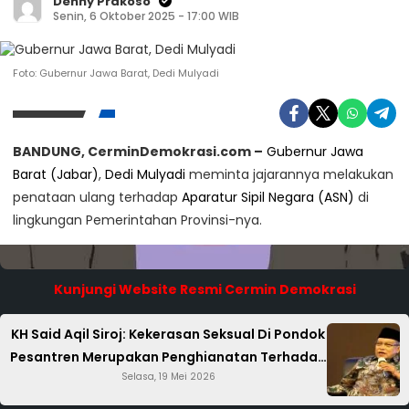
Denny Prakoso
Senin, 6 Oktober 2025 - 17:00 WIB
Foto: Gubernur Jawa Barat, Dedi Mulyadi
BANDUNG, CerminDemokrasi.com –
Gubernur Jawa
Barat (Jabar)
,
Dedi Mulyadi
meminta jajarannya melakukan
penataan ulang terhadap
Aparatur Sipil Negara (ASN)
di
lingkungan Pemerintahan Provinsi-nya.
Kunjungi Website Resmi Cermin Demokrasi
KH Said Aqil Siroj: Kekerasan Seksual Di Pondok
Pesantren Merupakan Penghianatan Terhadap
Selasa, 19 Mei 2026
Agama