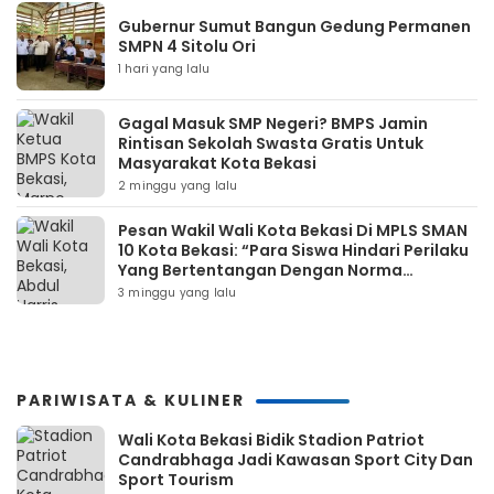
Gubernur Sumut Bangun Gedung Permanen
SMPN 4 Sitolu Ori
1 hari yang lalu
Gagal Masuk SMP Negeri? BMPS Jamin
Rintisan Sekolah Swasta Gratis Untuk
Masyarakat Kota Bekasi
2 minggu yang lalu
Pesan Wakil Wali Kota Bekasi Di MPLS SMAN
10 Kota Bekasi: “Para Siswa Hindari Perilaku
Yang Bertentangan Dengan Norma
Masyarakat Maupun Agama”
3 minggu yang lalu
PARIWISATA & KULINER
Wali Kota Bekasi Bidik Stadion Patriot
Candrabhaga Jadi Kawasan Sport City Dan
Sport Tourism