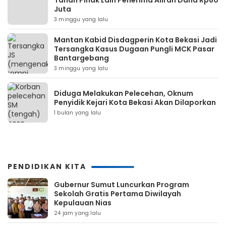
Tahan Pihak Lain Penerima Aliran Dana Rp80
Juta
3 minggu yang lalu
Mantan Kabid Disdagperin Kota Bekasi Jadi
Tersangka Kasus Dugaan Pungli MCK Pasar
Bantargebang
3 minggu yang lalu
Diduga Melakukan Pelecehan, Oknum
Penyidik Kejari Kota Bekasi Akan Dilaporkan
1 bulan yang lalu
PENDIDIKAN KITA
Gubernur Sumut Luncurkan Program
Sekolah Gratis Pertama Diwilayah
Kepulauan Nias
24 jam yang lalu