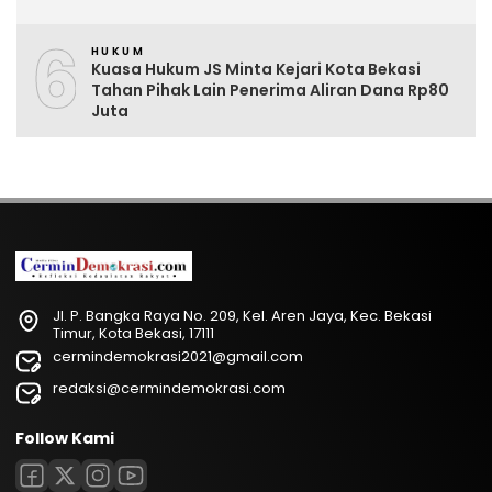
6
HUKUM
Kuasa Hukum JS Minta Kejari Kota Bekasi
Tahan Pihak Lain Penerima Aliran Dana Rp80
Juta
Jl. P. Bangka Raya No. 209, Kel. Aren Jaya, Kec. Bekasi
Timur, Kota Bekasi, 17111
cermindemokrasi2021@gmail.com
redaksi@cermindemokrasi.com
Follow Kami