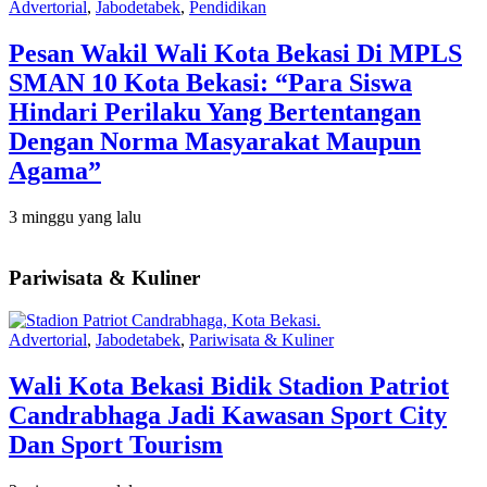
Advertorial
,
Jabodetabek
,
Pendidikan
Pesan Wakil Wali Kota Bekasi Di MPLS
SMAN 10 Kota Bekasi: “Para Siswa
Hindari Perilaku Yang Bertentangan
Dengan Norma Masyarakat Maupun
Agama”
3 minggu yang lalu
Pariwisata & Kuliner
Advertorial
,
Jabodetabek
,
Pariwisata & Kuliner
Wali Kota Bekasi Bidik Stadion Patriot
Candrabhaga Jadi Kawasan Sport City
Dan Sport Tourism