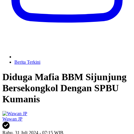
Berita Terkini
Diduga Mafia BBM Sijunjung
Bersekongkol Dengan SPBU
Kumanis
Wawan JP
Rabu, 31 Juli 2024 - 07:15 WIB