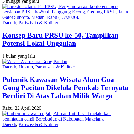
3 minggu yang lalu
Daerah
,
Pariwisata & Kuliner
Konsep Baru PRSU ke-50, Tampilkan
Potensi Lokal Unggulan
1 bulan yang lalu
Daerah
,
Hukum
,
Pariwisata & Kuliner
Polemik Kawasan Wisata Alam Goa
Gong Pacitan Dikelola Pemkab Ternyata
Berdiri Di Atas Lahan Milik Warga
Rabu, 22 April 2026
Daerah
,
Pariwisata & Kuliner