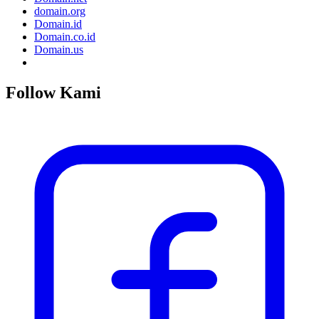
domain.org
Domain.id
Domain.co.id
Domain.us
Follow Kami