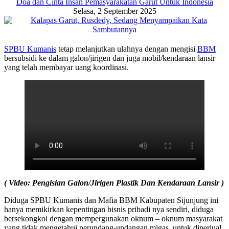
Doa dan Cinta Insan Pemasyarakatan Garut Untuk Indonesia
Selasa, 2 September 2025
SPBU Kumanis
tetap melanjutkan ulahnya dengan mengisi
BBM
bersubsidi ke dalam galon/jirigen dan juga mobil/kendaraan lansir
yang telah membayar uang koordinasi.
( Video: Pengisian Galon/Jirigen Plastik Dan Kendaraan Lansir )
Diduga SPBU Kumanis dan Mafia BBM Kabupaten Sijunjung ini
hanya memikirkan kepentingan bisnis pribadi nya sendiri, diduga
bersekongkol dengan mempergunakan oknum – oknum masyarakat
yang tidak mengetahui perundang-undangan migas, untuk diperjual