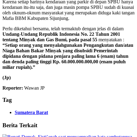
Karena setiap harinya kendaraan yang parkir di depan SPBU hanya
kendaraan itu-itu saja, dan juga masin pompa SPBU sudah di kuasai
oleh oknum-oknum masyarakat yang merupakan diduga kaki tangan
Mafia BBM Kabupaten Sijunjung.
Perlu diketahui bersama, telah termaktub dengan jelas di dalam
Undang-Undang Republik Indonesia No. 22 Tahun 2001
tentang Minyak dan Gas Bumi, pada pasal 55
menyatakan :
“Setiap orang yang menyalahgunakan Pengangkutan dan/atau
Niaga Bahan Bakar Minyak yang disubsidi Pemerintah
dipidana dengan pidana penjara paling lama 6 (enam) tahun
dan denda paling tinggi Rp. 60.000.000.000,00 (enam puluh
miliar rupiah).”
(Jp)
Reporter:
Wawan JP
Tag
Sumatera Barat
Berita Terkait