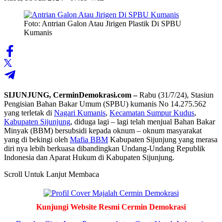
Foto: Antrian Galon Atau Jirigen Plastik Di SPBU
Kumanis
SIJUNJUNG, CerminDemokrasi.com –
Rabu (31/7/24), Stasiun
Pengisian Bahan Bakar Umum (SPBU) kumanis No 14.275.562
yang terletak di
Nagari Kumanis
,
Kecamatan Sumpur Kudus
,
Kabupaten Sijunjung
, diduga lagi – lagi telah menjual Bahan Bakar
Minyak (BBM) bersubsidi kepada oknum – oknum masyarakat
yang di bekingi oleh
Mafia BBM
Kabupaten Sijunjung yang merasa
diri nya lebih berkuasa dibandingkan Undang-Undang Republik
Indonesia dan Aparat Hukum di Kabupaten Sijunjung.
Scroll Untuk Lanjut Membaca
Kunjungi Website Resmi Cermin Demokrasi