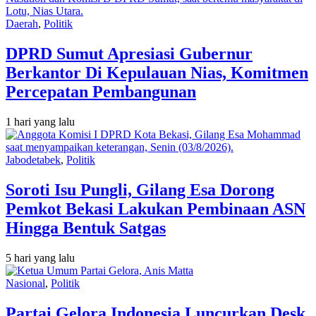
Daerah
,
Politik
DPRD Sumut Apresiasi Gubernur
Berkantor Di Kepulauan Nias, Komitmen
Percepatan Pembangunan
1 hari yang lalu
Jabodetabek
,
Politik
Soroti Isu Pungli, Gilang Esa Dorong
Pemkot Bekasi Lakukan Pembinaan ASN
Hingga Bentuk Satgas
5 hari yang lalu
Nasional
,
Politik
Partai Gelora Indonesia Luncurkan Desk