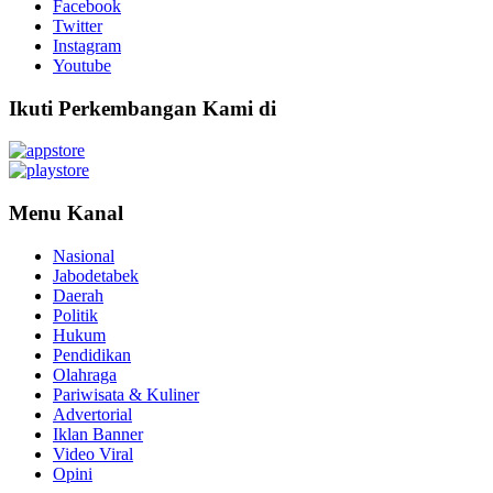
Facebook
Twitter
Instagram
Youtube
Ikuti Perkembangan Kami di
Menu Kanal
Nasional
Jabodetabek
Daerah
Politik
Hukum
Pendidikan
Olahraga
Pariwisata & Kuliner
Advertorial
Iklan Banner
Video Viral
Opini