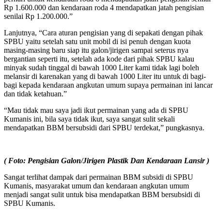
Rp 1.600.000 dan kendaraan roda 4 mendapatkan jatah pengisian
senilai Rp 1.200.000.”
Lanjutnya, “Cara aturan pengisian yang di sepakati dengan pihak
SPBU yaitu setelah satu unit mobil di isi penuh dengan kuota
masing-masing baru siap itu galon/jirigen sampai seterus nya
bergantian seperti itu, setelah ada kode dari pihak SPBU kalau
minyak sudah tinggal di bawah 1000 Liter kami tidak lagi boleh
melansir di karenakan yang di bawah 1000 Liter itu untuk di bagi-
bagi kepada kendaraan angkutan umum supaya permainan ini lancar
dan tidak ketahuan.”
“Mau tidak mau saya jadi ikut permainan yang ada di SPBU
Kumanis ini, bila saya tidak ikut, saya sangat sulit sekali
mendapatkan BBM bersubsidi dari SPBU terdekat,” pungkasnya.
( Foto: Pengisian Galon/Jirigen Plastik Dan Kendaraan Lansir )
Sangat terlihat dampak dari permainan BBM subsidi di SPBU
Kumanis, masyarakat umum dan kendaraan angkutan umum
menjadi sangat sulit untuk bisa mendapatkan BBM bersubsidi di
SPBU Kumanis.