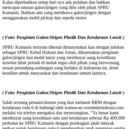
Kalau diperhatikan setiap hari nya ada puluhan dan bahkan
mencapai ratusan galon/jirigen yang diisi oleh pihak SPBU
Kumanis, Bahkan ada yang membawa galon/jirigen dengan
menggunakan mobil pickup dan sepeda motor.
( Foto: Pengisian Galon/Jirigen Plastik Dan Kendaraan Lansir )
SPBU Kumanis ternyata dikenal dimasyarakat luas dengan julukan
sebagai SPBU Kebal Hukum dan Aman, dikarenakan pengisian
galon/jirigen dan mobil lansir yang membayar uang koordinasi
tersebut tidak pernah di tindak tegas oleh pihak yang berwenang,
sesuai perundang-undangan yang berlaku di Indonesia ini, demi
keadilan untuk masyarakat dan kendaraan umum lainnya.
( Foto: Pengisian Galon/Jirigen Plastik Dan Kendaraan Lansir )
Salah seorang pemain/oknum yang ikut melansir BBM dengan
kendaraan roda 6 di hubungi oleh wartawan cermindemokrasi.com
melalui via telefon mengakui dan menerangkan, “Ya benar kami
membayar uang koordinasi satu unit kendaraan sebesar Rp 400.000
perbulan ke SPBU Kumanis dengan pembagian jatah minyak
perhari untuk kendaraan roda 6 mendapatkan jatah pengisian senilai