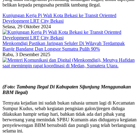
belikan kepada pengusaha pemilik tambang ilegal.
Kunjungan Kerja Pj Wali Kota Bekasi ke Transit Oriented
Development LRT City Bekasi
Selasa, 29 Oktober 2024
Menkomdigi Pastikan Jaringan Seluler Di Wilayah Terdampak
Banjir Bandang Dan Longsor Sumatra Pulih 90%
Rabu, 3 Desember 2025
(Foto: Tambang Ilegal Di Kabupaten Sijunjung Menggunakan
BBM Ilegal)
Ternyata kejadian ini sudah bukan rahasia umum lagi di Kecamatan
Sumpur Kudus, sebab kegiatan pengisian galon/jiregen diduga
dilakukan hampir setiap hari, bahkan tidak ada dari pihak yang
berwenang yang menindak SPBU Kumanis atas diduganya kegiatan
penyelewengan BBM bersubsidi dan pungli yang telah berlangsung
selama ini.