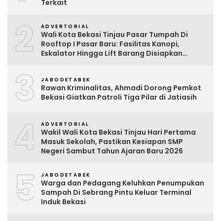
Terkait
2
ADVERTORIAL
Wali Kota Bekasi Tinjau Pasar Tumpah Di
Rooftop I Pasar Baru: Fasilitas Kanopi,
Eskalator Hingga Lift Barang Disiapkan
Bertahap
3
JABODETABEK
Rawan Kriminalitas, Ahmadi Dorong Pemkot
Bekasi Giatkan Patroli Tiga Pilar di Jatiasih
4
ADVERTORIAL
Wakil Wali Kota Bekasi Tinjau Hari Pertama
Masuk Sekolah, Pastikan Kesiapan SMP
Negeri Sambut Tahun Ajaran Baru 2026
5
JABODETABEK
Warga dan Pedagang Keluhkan Penumpukan
Sampah Di Sebrang Pintu Keluar Terminal
Induk Bekasi