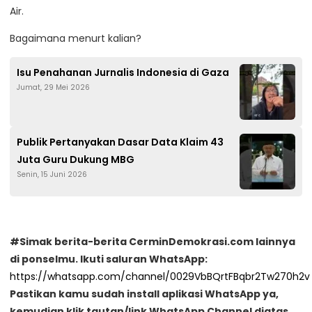
Air.
Bagaimana menurt kalian?
Isu Penahanan Jurnalis Indonesia di Gaza
Jumat, 29 Mei 2026
Publik Pertanyakan Dasar Data Klaim 43
Juta Guru Dukung MBG
Senin, 15 Juni 2026
#Simak berita-berita CerminDemokrasi.com lainnya
di ponselmu. Ikuti saluran WhatsApp:
https://whatsapp.com/channel/0029VbBQrtFBqbr2Tw270h2v
Pastikan kamu sudah install aplikasi WhatsApp ya,
kemudian klik tautan/link WhatsApp Channel diatas