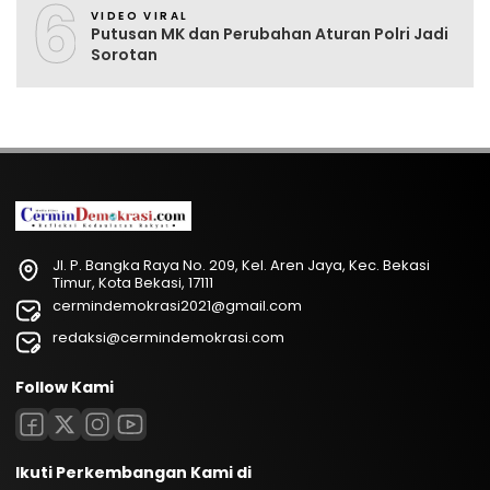
6
VIDEO VIRAL
Putusan MK dan Perubahan Aturan Polri Jadi
Sorotan
Jl. P. Bangka Raya No. 209, Kel. Aren Jaya, Kec. Bekasi
Timur, Kota Bekasi, 17111
cermindemokrasi2021@gmail.com
redaksi@cermindemokrasi.com
Follow Kami
Ikuti Perkembangan Kami di