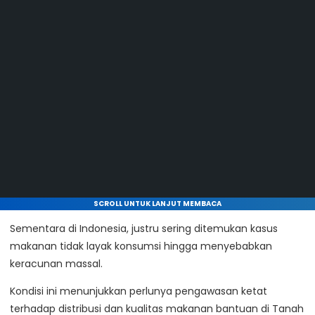
SCROLL UNTUK LANJUT MEMBACA
Sementara di Indonesia, justru sering ditemukan kasus
makanan tidak layak konsumsi hingga menyebabkan
keracunan massal.
Kondisi ini menunjukkan perlunya pengawasan ketat
terhadap distribusi dan kualitas makanan bantuan di Tanah