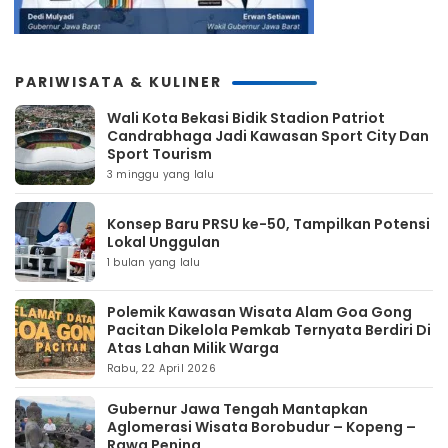
PARIWISATA & KULINER
Wali Kota Bekasi Bidik Stadion Patriot
Candrabhaga Jadi Kawasan Sport City Dan
Sport Tourism
3 minggu yang lalu
Konsep Baru PRSU ke-50, Tampilkan Potensi
Lokal Unggulan
1 bulan yang lalu
Polemik Kawasan Wisata Alam Goa Gong
Pacitan Dikelola Pemkab Ternyata Berdiri Di
Atas Lahan Milik Warga
Rabu, 22 April 2026
Gubernur Jawa Tengah Mantapkan
Aglomerasi Wisata Borobudur – Kopeng –
Rawa Pening