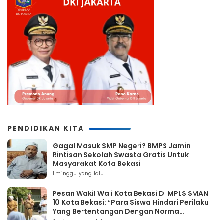
PENDIDIKAN KITA
Gagal Masuk SMP Negeri? BMPS Jamin
Rintisan Sekolah Swasta Gratis Untuk
Masyarakat Kota Bekasi
1 minggu yang lalu
Pesan Wakil Wali Kota Bekasi Di MPLS SMAN
10 Kota Bekasi: “Para Siswa Hindari Perilaku
Yang Bertentangan Dengan Norma
Masyarakat Maupun Agama”