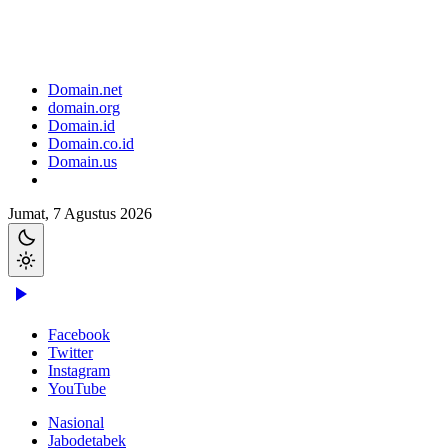
Domain.net
domain.org
Domain.id
Domain.co.id
Domain.us
Jumat, 7 Agustus 2026
Facebook
Twitter
Instagram
YouTube
Nasional
Jabodetabek