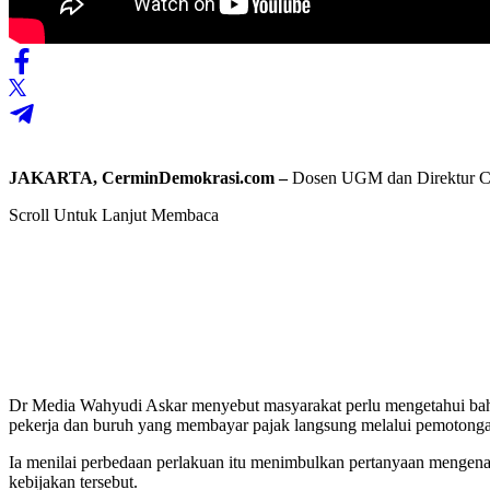
JAKARTA, CerminDemokrasi.com –
Dosen UGM dan Direktur CEL
Scroll Untuk Lanjut Membaca
Dr Media Wahyudi Askar
menyebut masyarakat perlu mengetahui bah
pekerja dan buruh yang membayar pajak langsung melalui pemotonga
Ia menilai perbedaan perlakuan itu menimbulkan pertanyaan mengena
kebijakan tersebut.