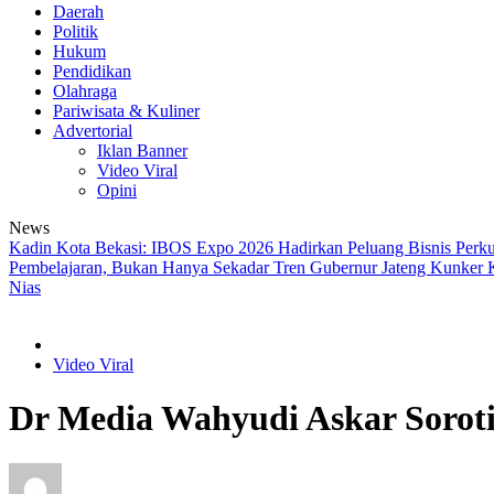
Daerah
Politik
Hukum
Pendidikan
Olahraga
Pariwisata & Kuliner
Advertorial
Iklan Banner
Video Viral
Opini
News
Kadin Kota Bekasi: IBOS Expo 2026 Hadirkan Peluang Bisnis Perk
Pembelajaran, Bukan Hanya Sekadar Tren
Gubernur Jateng Kunker K
Nias
Video Viral
Dr Media Wahyudi Askar Soroti