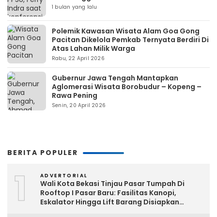
1 bulan yang lalu
Polemik Kawasan Wisata Alam Goa Gong
Pacitan Dikelola Pemkab Ternyata Berdiri Di
Atas Lahan Milik Warga
Rabu, 22 April 2026
Gubernur Jawa Tengah Mantapkan
Aglomerasi Wisata Borobudur – Kopeng –
Rawa Pening
Senin, 20 April 2026
BERITA POPULER
1
ADVERTORIAL
Wali Kota Bekasi Tinjau Pasar Tumpah Di
Rooftop I Pasar Baru: Fasilitas Kanopi,
Eskalator Hingga Lift Barang Disiapkan
Bertahap