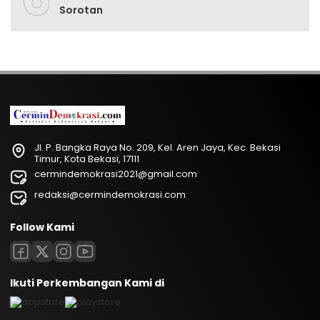
Sorotan
Jl. P. Bangka Raya No. 209, Kel. Aren Jaya, Kec. Bekasi
Timur, Kota Bekasi, 17111
cermindemokrasi2021@gmail.com
redaksi@cermindemokrasi.com
Follow Kami
Ikuti Perkembangan Kami di