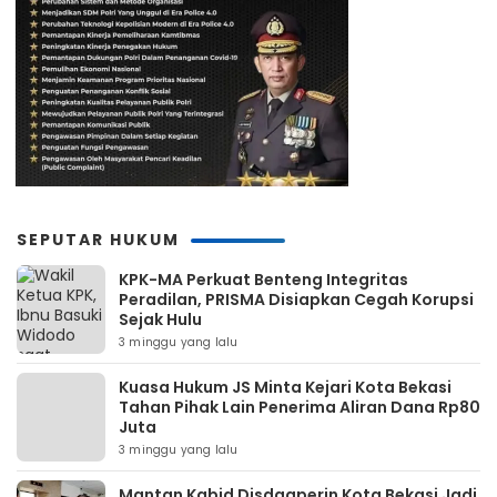
SEPUTAR HUKUM
KPK-MA Perkuat Benteng Integritas
Peradilan, PRISMA Disiapkan Cegah Korupsi
Sejak Hulu
3 minggu yang lalu
Kuasa Hukum JS Minta Kejari Kota Bekasi
Tahan Pihak Lain Penerima Aliran Dana Rp80
Juta
3 minggu yang lalu
Mantan Kabid Disdagperin Kota Bekasi Jadi