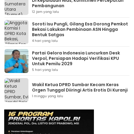
Di Kepulauan Nias, Komitmen Percepatan
Pembangunan
12 jam yang lalu
Soroti Isu Pungli, Gilang Esa Dorong Pemkot
Bekasi Lakukan Pembinaan ASN Hingga
Bentuk Satgas
4 hari yang lalu
Partai Gelora Indonesia Luncurkan Desk
Verpol, Persiapan Hadapi Verifikasi KPU
Untuk Pemilu 2029
5 hari yang lalu
Wakil Ketua DPRD Sumbar Kecam Keras
Orgen Tunggal Diiringi Artis Erotis Di Kuranji
1 minggu yang lalu