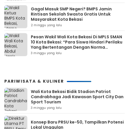
Gagal Masuk SMP Negeri? BMPS Jamin
Rintisan Sekolah Swasta Gratis Untuk
Masyarakat Kota Bekasi
2 minggu yang lalu
Pesan Wakil Wali Kota Bekasi Di MPLS SMAN
10 Kota Bekasi: “Para Siswa Hindari Perilaku
Yang Bertentangan Dengan Norma
Masyarakat Maupun Agama”
3 minggu yang lalu
PARIWISATA & KULINER
Wali Kota Bekasi Bidik Stadion Patriot
Candrabhaga Jadi Kawasan Sport City Dan
Sport Tourism
3 minggu yang lalu
Konsep Baru PRSU ke-50, Tampilkan Potensi
Lokal Unggulan