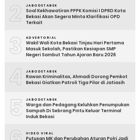
2
JABODETABEK
Soal Kekhawatiran PPPK Komisi I DPRD Kota
Bekasi Akan Segera Minta Klarifikasi OPD
Terkait
3
ADVERTORIAL
Wakil Wali Kota Bekasi Tinjau Hari Pertama
Masuk Sekolah, Pastikan Kesiapan SMP
Negeri Sambut Tahun Ajaran Baru 2026
4
JABODETABEK
Rawan Kriminalitas, Ahmadi Dorong Pemkot
Bekasi Giatkan Patroli Tiga Pilar di Jatiasih
5
JABODETABEK
Warga dan Pedagang Keluhkan Penumpukan
Sampah Di Sebrang Pintu Keluar Terminal
Induk Bekasi
6
VIDEO VIRAL
Putusan MK dan Perubahan Aturan Polri Jadi