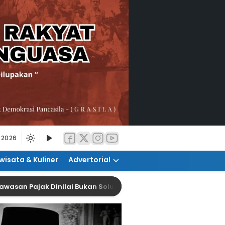
 2026
wisata & Kuliner
Advertorial
ajak Dinilai Bukan Solusi Tingkatkan Kepatuhan