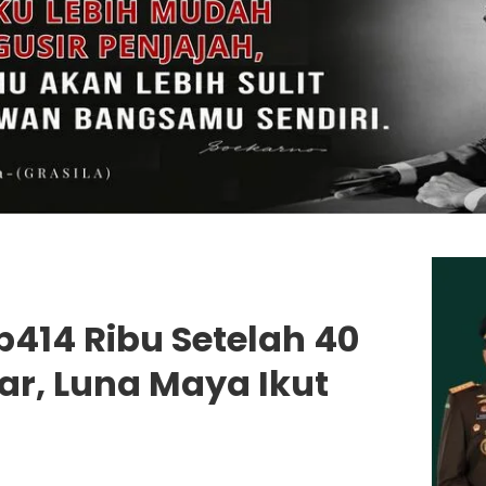
p414 Ribu Setelah 40
r, Luna Maya Ikut