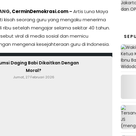
ANG,
CerminDemokrasi.com
–
Artis Luna Maya
i kisah seorang guru yang mengaku menerima
4 ribu setelah mengajar selama sekitar 40 tahun.
rsebut viral di media sosial dan memicu
SEP
ngan mengenai kesejahteraan guru di Indonesia.
njungi Website Resmi Cermin Demokrasi
umsi Daging Babi Dikaitkan Dengan
Moral?
Jumat, 27 Februari 2026