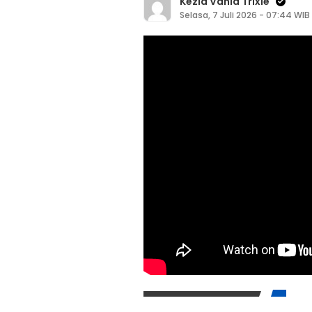
Kezia Vania Trixie
Selasa, 7 Juli 2026 - 07:44 WIB