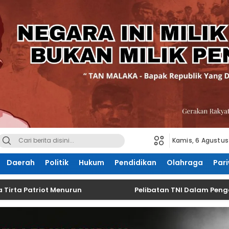
Kamis, 6 Agustus
Daerah
Politik
Hukum
Pendidikan
Olahraga
Pari
Patriot Menurun
Pelibatan TNI Dalam Pengawasan P