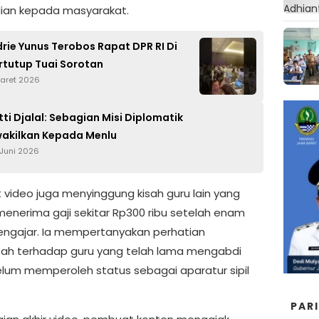
ian kepada masyarakat.
drie Yunus Terobos Rapat DPR RI Di
rtutup Tuai Sorotan
Maret 2026
tti Djalal: Sebagian Misi Diplomatik
wakilkan Kepada Menlu
 Juni 2026
video juga menyinggung kisah guru lain yang
menerima gaji sekitar Rp300 ribu setelah enam
ngajar. Ia mempertanyakan perhatian
ah terhadap guru yang telah lama mengabdi
elum memperoleh status sebagai aparatur sipil
PAR