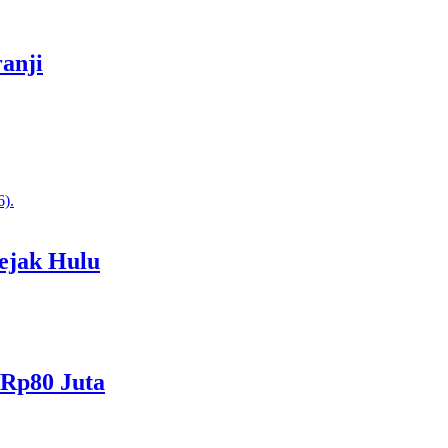
anji
ejak Hulu
 Rp80 Juta