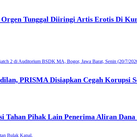
gen Tunggal Diiringi Artis Erotis Di Kur
dilan, PRISMA Disiapkan Cegah Korupsi S
i Tahan Pihak Lain Penerima Aliran Dana