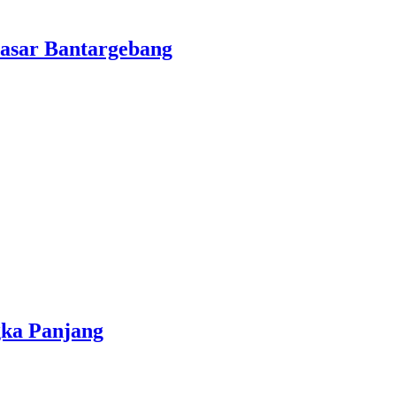
asar Bantargebang
gka Panjang