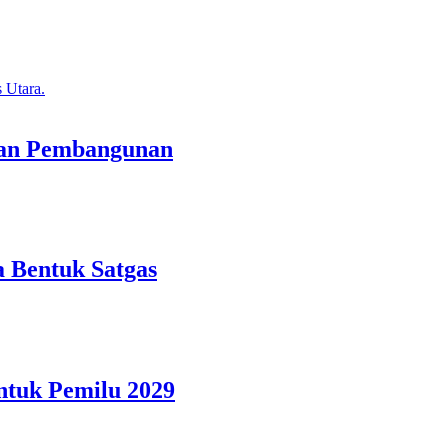
tan Pembangunan
 Bentuk Satgas
ntuk Pemilu 2029