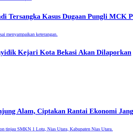
adi Tersangka Kasus Dugaan Pungli MCK P
idik Kejari Kota Bekasi Akan Dilaporkan
Tanjung Alam, Ciptakan Rantai Ekonomi Jan