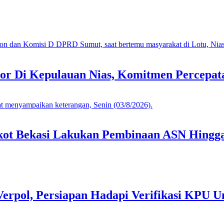
or Di Kepulauan Nias, Komitmen Percepa
mkot Bekasi Lakukan Pembinaan ASN Hingga
Verpol, Persiapan Hadapi Verifikasi KPU U