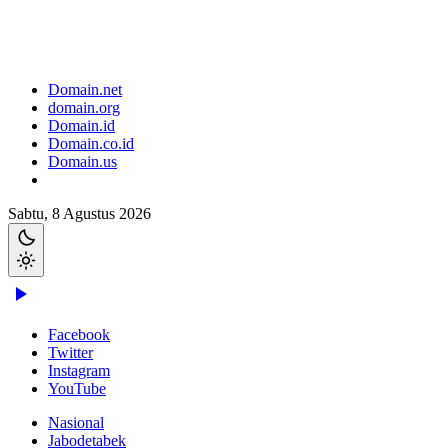
Domain.net
domain.org
Domain.id
Domain.co.id
Domain.us
Sabtu, 8 Agustus 2026
Facebook
Twitter
Instagram
YouTube
Nasional
Jabodetabek