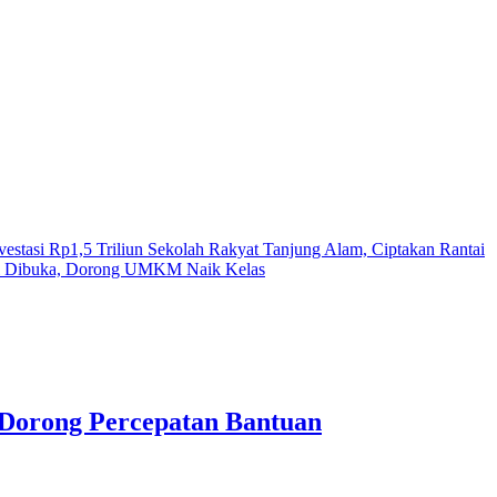
vestasi Rp1,5 Triliun Sekolah Rakyat Tanjung Alam, Ciptakan Rantai
 Dibuka, Dorong UMKM Naik Kelas
 Dorong Percepatan Bantuan