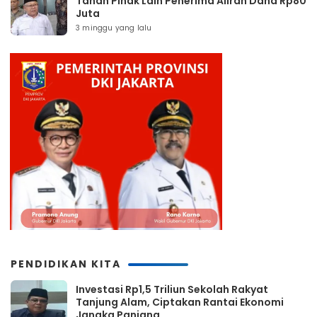
Tahan Pihak Lain Penerima Aliran Dana Rp80
Juta
3 minggu yang lalu
PENDIDIKAN KITA
Investasi Rp1,5 Triliun Sekolah Rakyat
Tanjung Alam, Ciptakan Rantai Ekonomi
Jangka Panjang