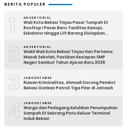
BERITA POPULER
1
ADVERTORIAL
Wali Kota Bekasi Tinjau Pasar Tumpah Di
Rooftop I Pasar Baru: Fasilitas Kanopi,
Eskalator Hingga Lift Barang Disiapkan
Bertahap
2
ADVERTORIAL
Wakil Wali Kota Bekasi Tinjau Hari Pertama
Masuk Sekolah, Pastikan Kesiapan SMP
Negeri Sambut Tahun Ajaran Baru 2026
3
JABODETABEK
Rawan Kriminalitas, Ahmadi Dorong Pemkot
Bekasi Giatkan Patroli Tiga Pilar di Jatiasih
4
JABODETABEK
Warga dan Pedagang Keluhkan Penumpukan
Sampah Di Sebrang Pintu Keluar Terminal
Induk Bekasi