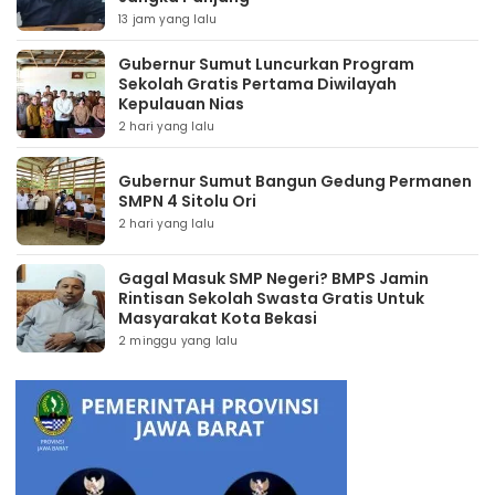
13 jam yang lalu
Gubernur Sumut Luncurkan Program
Sekolah Gratis Pertama Diwilayah
Kepulauan Nias
2 hari yang lalu
Gubernur Sumut Bangun Gedung Permanen
SMPN 4 Sitolu Ori
2 hari yang lalu
Gagal Masuk SMP Negeri? BMPS Jamin
Rintisan Sekolah Swasta Gratis Untuk
Masyarakat Kota Bekasi
2 minggu yang lalu