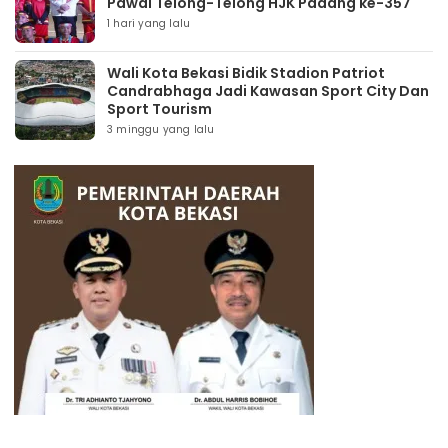
Pawai Telong-Telong HJK Padang ke-357
1 hari yang lalu
Wali Kota Bekasi Bidik Stadion Patriot
Candrabhaga Jadi Kawasan Sport City Dan
Sport Tourism
3 minggu yang lalu