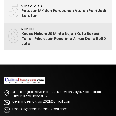
5
VIDEO VIRAL
Putusan MK dan Perubahan Aturan Polri Jadi
Sorotan
6
HUKUM
Kuasa Hukum JS Minta Kejari Kota Bekasi
Tahan Pihak Lain Penerima Aliran Dana Rp80
Juta
Jl. P. Bangka Raya No. 209, Kel. Aren Jaya, Kec. Bekasi
Timur, Kota Bekasi, 17111
cermindemokrasi2021@gmail.com
redaksi@cermindemokrasi.com