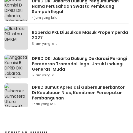
DPRD DKI Jakarta Dukung Pengumuman
Nama Perusahaan Swasta Pembuang
Sampah Ilegal
4 jam yang lalu
Raperda PKL Diusulkan Masuk Propemperda
2027
5 jam yang lalu
DPRD DKI Jakarta Dukung Deklarasi Perangi
Peredaran Tramadol Ilegal Untuk Lindungi
Generasi Muda
5 jam yang lalu
DPRD Sumut Apresiasi Gubernur Berkantor
Di Kepulauan Nias, Komitmen Percepatan
Pembangunan
1 hari yang lalu