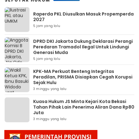
SEPUTAR HUKUM
Raperda PKL Diusulkan Masuk Propemperda
2027
5 jam yang lalu
DPRD DKI Jakarta Dukung Deklarasi Perangi
Peredaran Tramadol Ilegal Untuk Lindungi
Generasi Muda
5 jam yang lalu
KPK-MA Perkuat Benteng Integritas
Peradilan, PRISMA Disiapkan Cegah Korupsi
Sejak Hulu
3 minggu yang lalu
Kuasa Hukum JS Minta Kejari Kota Bekasi
Tahan Pihak Lain Penerima Aliran Dana Rp80
Juta
3 minggu yang lalu