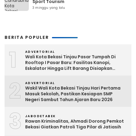
Sport Tourism
3 minggu yang lalu
BERITA POPULER
1
ADVERTORIAL
Wali Kota Bekasi Tinjau Pasar Tumpah Di
Rooftop I Pasar Baru: Fasilitas Kanopi,
Eskalator Hingga Lift Barang Disiapkan
Bertahap
2
ADVERTORIAL
Wakil Wali Kota Bekasi Tinjau Hari Pertama
Masuk Sekolah, Pastikan Kesiapan SMP
Negeri Sambut Tahun Ajaran Baru 2026
3
JABODETABEK
Rawan Kriminalitas, Ahmadi Dorong Pemkot
Bekasi Giatkan Patroli Tiga Pilar di Jatiasih