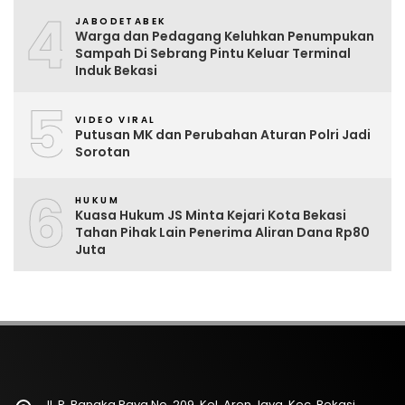
4
JABODETABEK
Warga dan Pedagang Keluhkan Penumpukan
Sampah Di Sebrang Pintu Keluar Terminal
Induk Bekasi
5
VIDEO VIRAL
Putusan MK dan Perubahan Aturan Polri Jadi
Sorotan
6
HUKUM
Kuasa Hukum JS Minta Kejari Kota Bekasi
Tahan Pihak Lain Penerima Aliran Dana Rp80
Juta
Jl. P. Bangka Raya No. 209, Kel. Aren Jaya, Kec. Bekasi