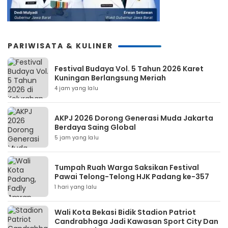
PARIWISATA & KULINER
Festival Budaya Vol. 5 Tahun 2026 Karet
Kuningan Berlangsung Meriah
4 jam yang lalu
AKPJ 2026 Dorong Generasi Muda Jakarta
Berdaya Saing Global
5 jam yang lalu
Tumpah Ruah Warga Saksikan Festival
Pawai Telong-Telong HJK Padang ke-357
1 hari yang lalu
Wali Kota Bekasi Bidik Stadion Patriot
Candrabhaga Jadi Kawasan Sport City Dan