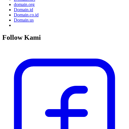
domain.org
Domain.id
Domain.co.id
Domain.us
Follow Kami