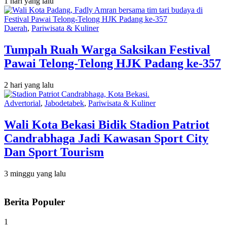
1 hari yang lalu
Daerah
,
Pariwisata & Kuliner
Tumpah Ruah Warga Saksikan Festival
Pawai Telong-Telong HJK Padang ke-357
2 hari yang lalu
Advertorial
,
Jabodetabek
,
Pariwisata & Kuliner
Wali Kota Bekasi Bidik Stadion Patriot
Candrabhaga Jadi Kawasan Sport City
Dan Sport Tourism
3 minggu yang lalu
Berita Populer
1