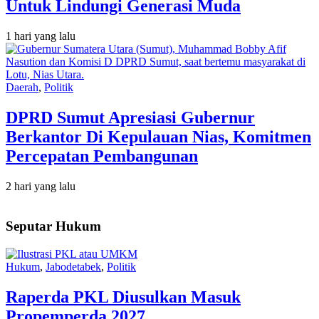
Untuk Lindungi Generasi Muda
1 hari yang lalu
Daerah
,
Politik
DPRD Sumut Apresiasi Gubernur
Berkantor Di Kepulauan Nias, Komitmen
Percepatan Pembangunan
2 hari yang lalu
Seputar Hukum
Hukum
,
Jabodetabek
,
Politik
Raperda PKL Diusulkan Masuk
Propemperda 2027