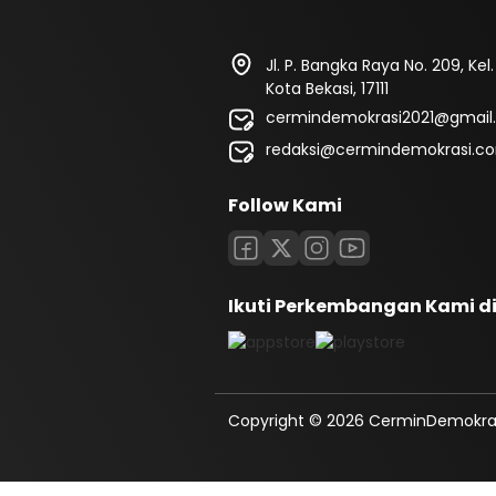
Jl. P. Bangka Raya No. 209, Kel
Kota Bekasi, 17111
cermindemokrasi2021@gmail
redaksi@cermindemokrasi.c
Follow Kami
Ikuti Perkembangan Kami d
Copyright © 2026 CerminDemokrasi.