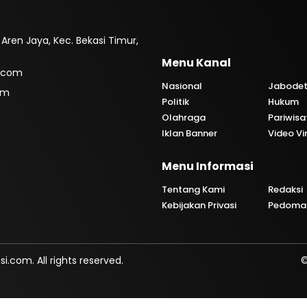
. Aren Jaya, Kec. Bekasi Timur,
Menu Kanal
.com
Nasional
Jabode
om
Politik
Hukum
Olahraga
Pariwisa
Iklan Banner
Video Vi
Menu Informasi
i
Tentang Kami
Redaksi
Kebijakan Privasi
Pedoman
com. All rights reserved.
©