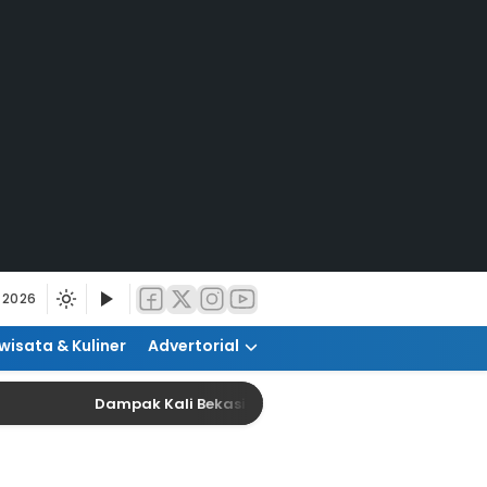
 2026
wisata & Kuliner
Advertorial
Dampak Kali Bekasi Tercemar, Kualitas Produksi Ai