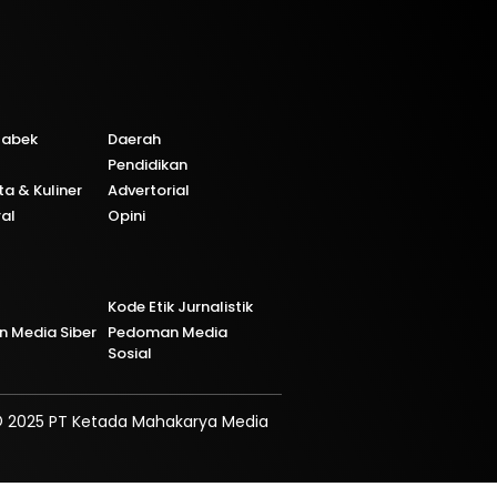
tabek
Daerah
Pendidikan
ta & Kuliner
Advertorial
ral
Opini
Kode Etik Jurnalistik
 Media Siber
Pedoman Media
Sosial
 2025 PT Ketada Mahakarya Media