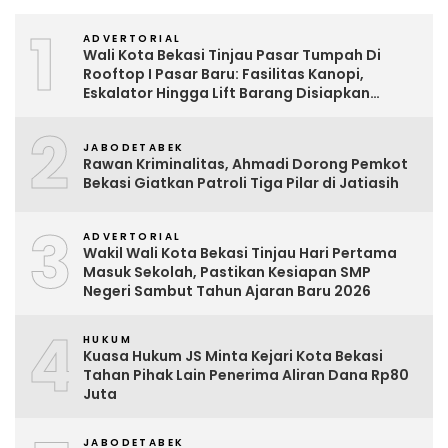
1
ADVERTORIAL
Wali Kota Bekasi Tinjau Pasar Tumpah Di
Rooftop I Pasar Baru: Fasilitas Kanopi,
Eskalator Hingga Lift Barang Disiapkan
Bertahap
2
JABODETABEK
Rawan Kriminalitas, Ahmadi Dorong Pemkot
Bekasi Giatkan Patroli Tiga Pilar di Jatiasih
3
ADVERTORIAL
Wakil Wali Kota Bekasi Tinjau Hari Pertama
Masuk Sekolah, Pastikan Kesiapan SMP
Negeri Sambut Tahun Ajaran Baru 2026
4
HUKUM
Kuasa Hukum JS Minta Kejari Kota Bekasi
Tahan Pihak Lain Penerima Aliran Dana Rp80
Juta
JABODETABEK