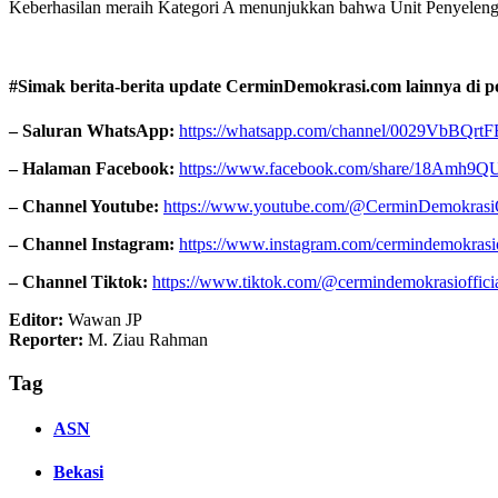
Keberhasilan meraih Kategori A menunjukkan bahwa Unit Penyelengg
#Simak berita-berita update CerminDemokrasi.com lainnya di pon
– Saluran WhatsApp:
https://whatsapp.com/channel/0029VbBQr
– Halaman Facebook:
https://www.facebook.com/share/18Amh9Q
– Channel Youtube:
https://www.youtube.com/@CerminDemokrasiO
– Channel Instagram:
https://www.instagram.com/cermindemokras
– Channel Tiktok:
https://www.tiktok.com/@cermindemokrasioffi
Editor:
Wawan JP
Reporter:
M. Ziau Rahman
Tag
ASN
Bekasi