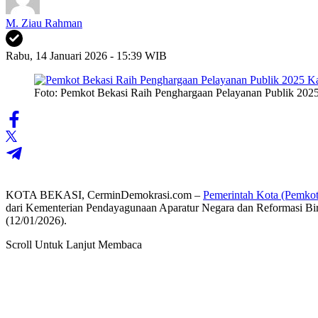
M. Ziau Rahman
Rabu, 14 Januari 2026 - 15:39 WIB
Foto: Pemkot Bekasi Raih Penghargaan Pelayanan Publik 20
KOTA BEKASI, CerminDemokrasi.com –
Pemerintah Kota (Pemkot
dari Kementerian Pendayagunaan Aparatur Negara dan Reformasi Bir
(12/01/2026).
Scroll Untuk Lanjut Membaca