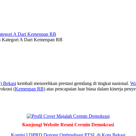
25 Kategori A Dari Kemenpan RB
) Bekasi
kembali menorehkan prestasi gemilang di tingkat nasional.
Wa
okrasi (
Kemenpan RB
) atas pencapaian luar biasa dalam kinerja peny
Kunjungi Website Resmi Cermin Demokrasi
Komisi I DPRD Dorong Optimalisasi PTSL di Kota Bekasi