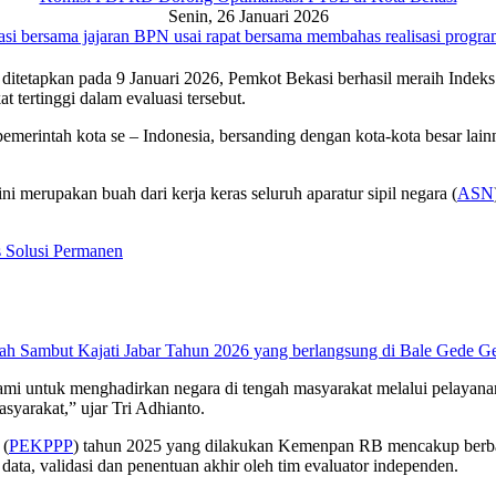
Senin, 26 Januari 2026
tapkan pada 9 Januari 2026, Pemkot Bekasi berhasil meraih Indeks 
tertinggi dalam evaluasi tersebut.
pemerintah kota se – Indonesia, bersanding dengan kota-kota besar lai
merupakan buah dari kerja keras seluruh aparatur sipil negara (
ASN
s Solusi Permanen
ami untuk menghadirkan negara di tengah masyarakat melalui pelayanan 
syarakat,” ujar Tri Adhianto.
 (
PEKPPP
) tahun 2025 yang dilakukan Kemenpan RB mencakup berbaga
 data, validasi dan penentuan akhir oleh tim evaluator independen.