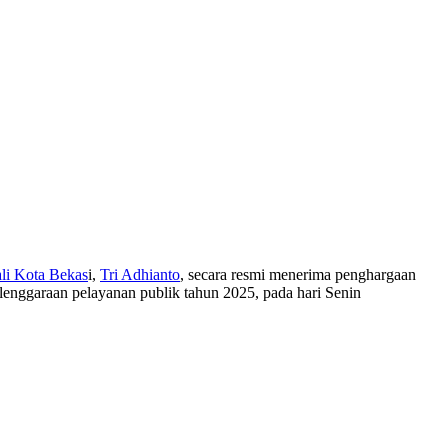
li Kota Bekas
i,
Tri Adhianto
, secara resmi menerima penghargaan
elenggaraan pelayanan publik tahun 2025, pada hari Senin