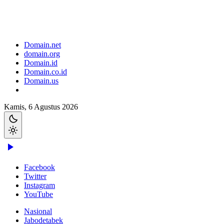
Domain.net
domain.org
Domain.id
Domain.co.id
Domain.us
Kamis, 6 Agustus 2026
Facebook
Twitter
Instagram
YouTube
Nasional
Jabodetabek