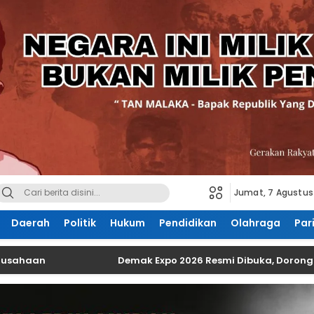
Jumat, 7 Agustus
Daerah
Politik
Hukum
Pendidikan
Olahraga
Par
n
Demak Expo 2026 Resmi Dibuka, Dorong UMKM Na