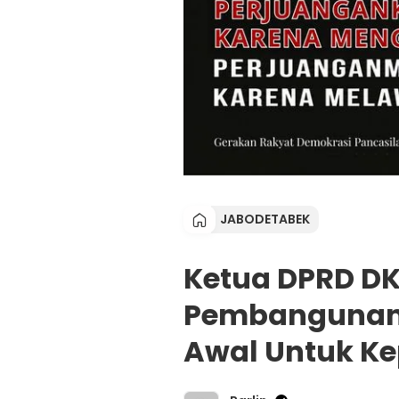
JABODETABEK
Ketua DPRD DK
Pembangunan 
Awal Untuk K