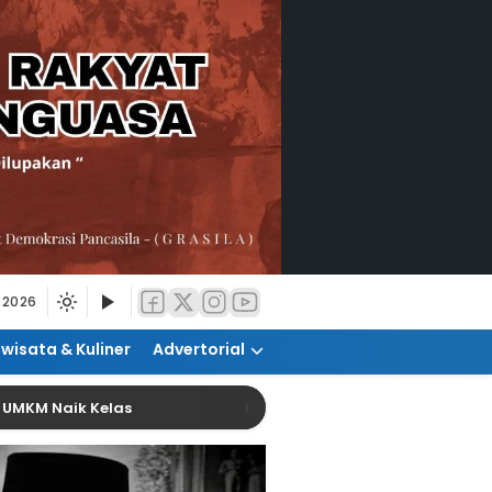
 2026
iwisata & Kuliner
Advertorial
ik Kelas
Pemanfaatan AI Diharap Tingkatkan Kua