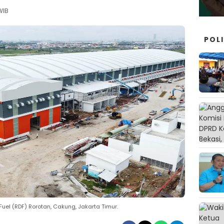
WIB
POLI
uel (RDF) Rorotan, Cakung, Jakarta Timur.