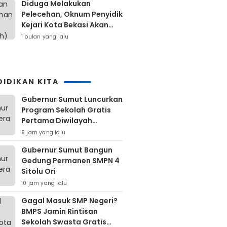
Diduga Melakukan
Pelecehan, Oknum Penyidik
Kejari Kota Bekasi Akan
Dilaporkan
1 bulan yang lalu
DIDIKAN KITA
Gubernur Sumut Luncurkan
Program Sekolah Gratis
Pertama Diwilayah
Kepulauan Nias
9 jam yang lalu
Gubernur Sumut Bangun
Gedung Permanen SMPN 4
Sitolu Ori
10 jam yang lalu
Gagal Masuk SMP Negeri?
BMPS Jamin Rintisan
Sekolah Swasta Gratis