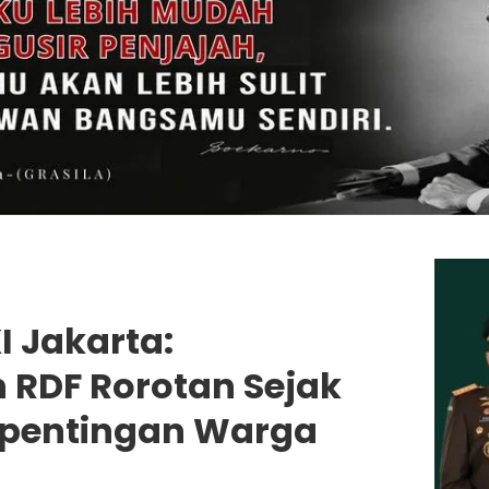
I Jakarta:
RDF Rorotan Sejak
epentingan Warga