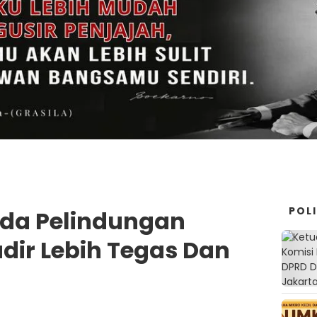
POLI
erda Pelindungan
ir Lebih Tegas Dan