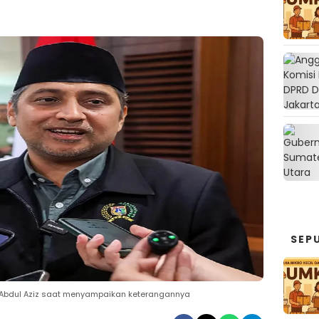
SEP
, Abdul Aziz saat menyampaikan keterangannya