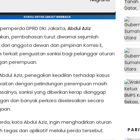
SCROLL UNTUK LANJUT MEMBACA
pemperda DPRD DKI Jakarta,
Abdul Aziz
an, pembahasan turut diwarnai sejumlah
dari anggota dewan dan pimpinan Komisi E,
 terkait penguatan sanksi bagi pelanggar aturan
gan perempuan.
Abdul Aziz, penegakan keadilan terhadap kasus
kaitan dengan pelindungan perempuan masih
asalnya, sanksi yang diberikan kerap dianggap
ingan dan banyak perkara diselesaikan secara
gaan.
da, kata Abdul Aziz, ingin menghadirkan aturan
PAR
h tegas dan aplikatif melalui perda tersebut.