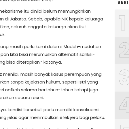
BER
ekanisme itu dinilai belum memungkinkan
1
n di Jakarta. Sebab, apabila NIK kepala keluarga
fkan, seluruh anggota keluarga akan ikut
ak.
i yang masih perlu kami dalami. Mudah-mudahan
pan kita bisa merumuskan alternatif sanksi-
ng bisa diterapkan,” katanya.
iz menilai, masih banyak kasus perempuan yang
rkan tanpa kejelasan hukum, seperti istri yang
beri nafkah selama bertahun-tahun tetapi juga
eraikan secara resmi.
a, kondisi tersebut perlu memiliki konsekuensi
ng jelas agar menimbulkan efek jera bagi pelaku.