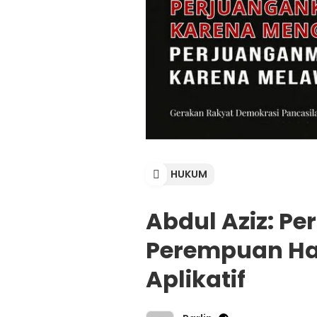
HUKUM
Abdul Aziz: P
Perempuan Had
Aplikatif