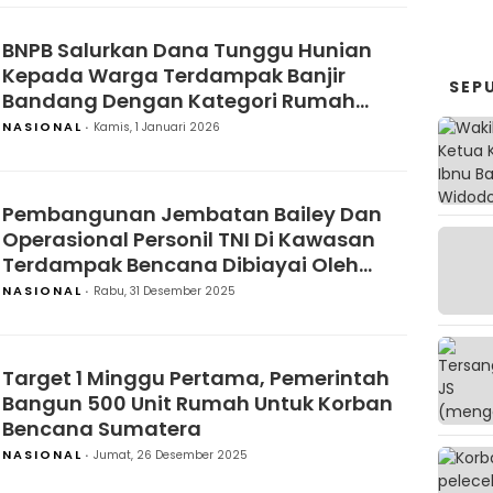
BNPB Salurkan Dana Tunggu Hunian
Kepada Warga Terdampak Banjir
SEP
Bandang Dengan Kategori Rumah
Rusak Berat
NASIONAL
Kamis, 1 Januari 2026
Pembangunan Jembatan Bailey Dan
Operasional Personil TNI Di Kawasan
Terdampak Bencana Dibiayai Oleh
Negara
NASIONAL
Rabu, 31 Desember 2025
Target 1 Minggu Pertama, Pemerintah
Bangun 500 Unit Rumah Untuk Korban
Bencana Sumatera
NASIONAL
Jumat, 26 Desember 2025