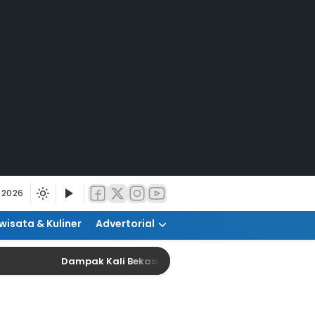
 2026
wisata & Kuliner
Advertorial
Dampak Kali Bekasi Tercemar, Kualitas Produksi Ai