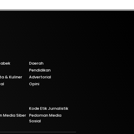
tabek
Daerah
Pendidikan
ta & Kuliner
Advertorial
ral
Opini
Kode Etik Jurnalistik
 Media Siber
Pedoman Media
Sosial