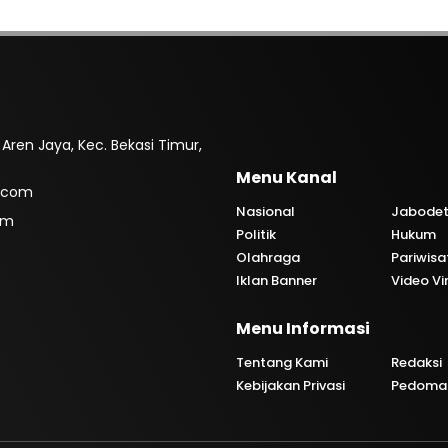
. Aren Jaya, Kec. Bekasi Timur,
Menu Kanal
.com
Nasional
Jabode
om
Politik
Hukum
Olahraga
Pariwisa
Iklan Banner
Video Vi
Menu Informasi
i
Tentang Kami
Redaksi
Kebijakan Privasi
Pedoman