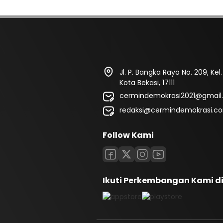
Jl. P. Bangka Raya No. 209, Kel
Kota Bekasi, 17111
cermindemokrasi2021@gmail
redaksi@cermindemokrasi.c
Follow Kami
Ikuti Perkembangan Kami d