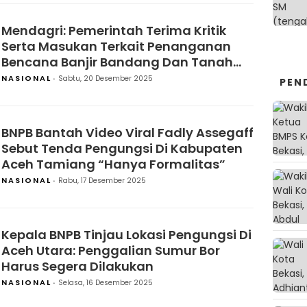
Mendagri: Pemerintah Terima Kritik
Serta Masukan Terkait Penanganan
Bencana Banjir Bandang Dan Tanah
Longsor Di Sumatra
NASIONAL
Sabtu, 20 Desember 2025
PEN
BNPB Bantah Video Viral Fadly Assegaff
Sebut Tenda Pengungsi Di Kabupaten
Aceh Tamiang “Hanya Formalitas”
NASIONAL
Rabu, 17 Desember 2025
Kepala BNPB Tinjau Lokasi Pengungsi Di
Aceh Utara: Penggalian Sumur Bor
Harus Segera Dilakukan
NASIONAL
Selasa, 16 Desember 2025