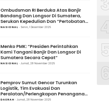
Ombudsman RI Berduka Atas Banjir
Bandang Dan Longsor Di Sumatera,
Serukan Kepedulian Dan “Pertobatan
Nasional” Dalam Tata Kelola Hutan
NASIONAL
Senin, 1 Desember 2025
Menko PMK: “Presiden Perintahkan
Kami Tangani Banjir Dan Longsor Di
Sumatera Secara Cepat”
NASIONAL
Jumat, 28 November 2025
Pemprov Sumut Gencar Turunkan
Logistik, Tim Evakuasi Dan
Peralatan/Perlengkapan Penanganan
Bencana Alam
DAERAH
Jumat, 28 November 2025