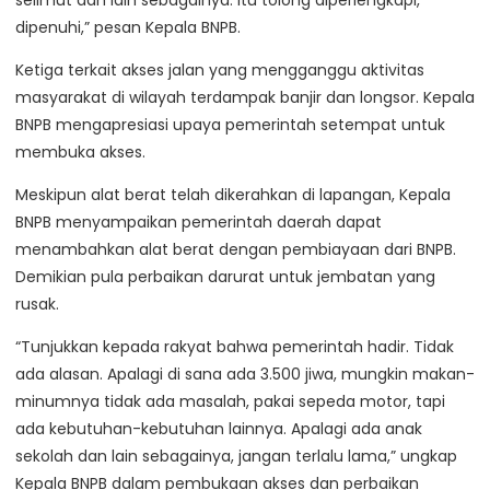
selimut dan lain sebagainya. Itu tolong diperlengkapi,
dipenuhi,” pesan Kepala BNPB.
Ketiga terkait akses jalan yang mengganggu aktivitas
masyarakat di wilayah terdampak banjir dan longsor. Kepala
BNPB mengapresiasi upaya pemerintah setempat untuk
membuka akses.
Meskipun alat berat telah dikerahkan di lapangan, Kepala
BNPB menyampaikan pemerintah daerah dapat
menambahkan alat berat dengan pembiayaan dari BNPB.
Demikian pula perbaikan darurat untuk jembatan yang
rusak.
“Tunjukkan kepada rakyat bahwa pemerintah hadir. Tidak
ada alasan. Apalagi di sana ada 3.500 jiwa, mungkin makan-
minumnya tidak ada masalah, pakai sepeda motor, tapi
ada kebutuhan-kebutuhan lainnya. Apalagi ada anak
sekolah dan lain sebagainya, jangan terlalu lama,” ungkap
Kepala BNPB dalam pembukaan akses dan perbaikan