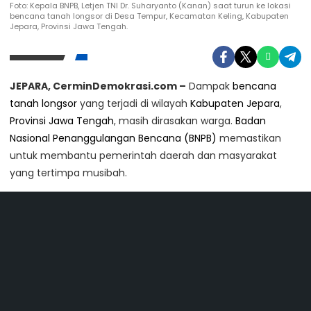
Foto: Kepala BNPB, Letjen TNI Dr. Suharyanto (Kanan) saat turun ke lokasi
bencana tanah longsor di Desa Tempur, Kecamatan Keling, Kabupaten
Jepara, Provinsi Jawa Tengah.
JEPARA, CerminDemokrasi.com –
Dampak
bencana
tanah longsor
yang terjadi di wilayah
Kabupaten Jepara
,
Provinsi Jawa Tengah
, masih dirasakan warga.
Badan
Nasional Penanggulangan Bencana (BNPB)
memastikan
untuk membantu pemerintah daerah dan masyarakat
yang tertimpa musibah.