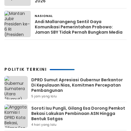
2026
NASIONAL
1 bulan yang lalu
Andi Mallarangeng Sentil Gaya
Komunikasi Pemerintahan Prabowo:
Jaman SBY Tidak Pernah Bungkam Media
POLITIK TERKINI
DPRD Sumut Apresiasi Gubernur Berkantor
Di Kepulauan Nias, Komitmen Percepatan
Pembangunan
5 jam yang lalu
Soroti Isu Pungli, Gilang Esa Dorong Pemkot
Bekasi Lakukan Pembinaan ASN Hingga
Bentuk Satgas
4 hari yang lalu