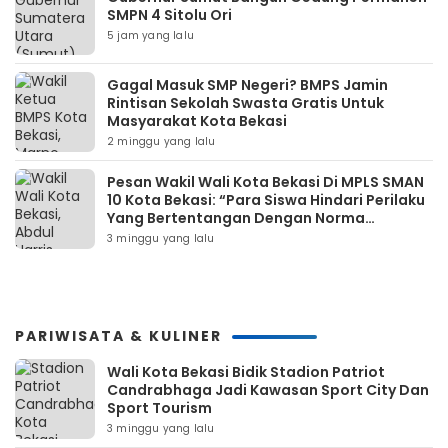
SMPN 4 Sitolu Ori
5 jam yang lalu
Gagal Masuk SMP Negeri? BMPS Jamin
Rintisan Sekolah Swasta Gratis Untuk
Masyarakat Kota Bekasi
2 minggu yang lalu
Pesan Wakil Wali Kota Bekasi Di MPLS SMAN
10 Kota Bekasi: “Para Siswa Hindari Perilaku
Yang Bertentangan Dengan Norma
Masyarakat Maupun Agama”
3 minggu yang lalu
PARIWISATA & KULINER
Wali Kota Bekasi Bidik Stadion Patriot
Candrabhaga Jadi Kawasan Sport City Dan
Sport Tourism
3 minggu yang lalu