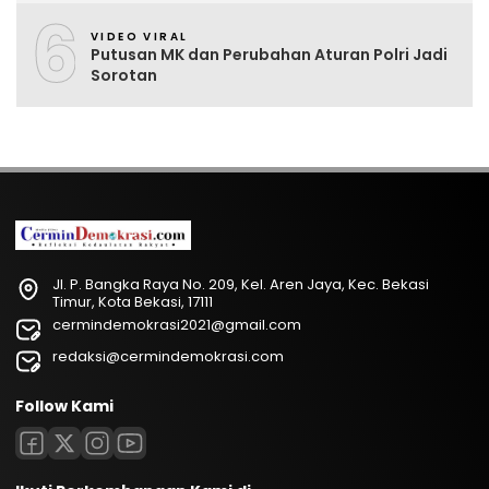
6
VIDEO VIRAL
Putusan MK dan Perubahan Aturan Polri Jadi
Sorotan
Jl. P. Bangka Raya No. 209, Kel. Aren Jaya, Kec. Bekasi
Timur, Kota Bekasi, 17111
cermindemokrasi2021@gmail.com
redaksi@cermindemokrasi.com
Follow Kami