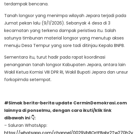
terdampak bencana.
Tanah longsor yang menimpa wilayah Jepara terjadi pada
Jumat pekan lalu (9/1/2026). Sebanyak 4 desa di 3
kecamatan yang terkena dampak peristiwa itu. Salah
satunya timbunan material longsor yang menutup akses
menuju Desa Tempur yang sore tadi ditinjau Kepala BNPB.
Sementara itu, turut hadir pada rapat koordinasi
penanganan tanah longsor Kabupaten Jepara, antara lain
Wakil Ketua Komisi VIII DPR RI, Wakil Bupati Jepara dan unsur
forkopimda setempat.
#Simak berita-berita update CerminDemokrasi.com
lainnya di ponselmu, dengan cara ikuti/klik link
dibawah ini 👇:
– Saluran WhatsApp:
https://whatsapp.com/channel/0029VbBQrtFBqbr2Tw270h2v