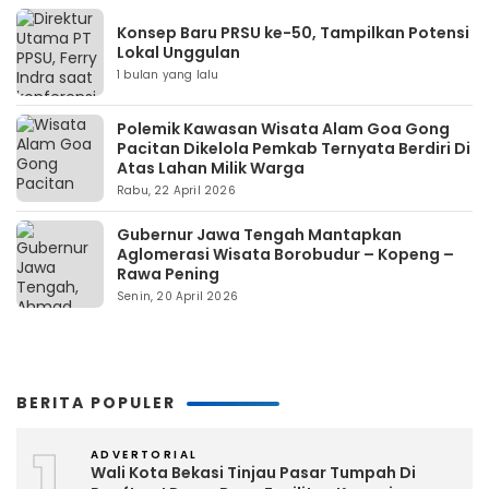
Konsep Baru PRSU ke-50, Tampilkan Potensi
Lokal Unggulan
1 bulan yang lalu
Polemik Kawasan Wisata Alam Goa Gong
Pacitan Dikelola Pemkab Ternyata Berdiri Di
Atas Lahan Milik Warga
Rabu, 22 April 2026
Gubernur Jawa Tengah Mantapkan
Aglomerasi Wisata Borobudur – Kopeng –
Rawa Pening
Senin, 20 April 2026
BERITA POPULER
1
ADVERTORIAL
Wali Kota Bekasi Tinjau Pasar Tumpah Di