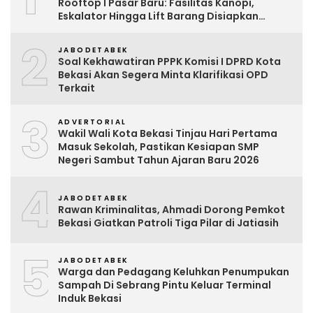
Rooftop I Pasar Baru: Fasilitas Kanopi,
Eskalator Hingga Lift Barang Disiapkan
Bertahap
2
JABODETABEK
Soal Kekhawatiran PPPK Komisi I DPRD Kota
Bekasi Akan Segera Minta Klarifikasi OPD
Terkait
3
ADVERTORIAL
Wakil Wali Kota Bekasi Tinjau Hari Pertama
Masuk Sekolah, Pastikan Kesiapan SMP
Negeri Sambut Tahun Ajaran Baru 2026
4
JABODETABEK
Rawan Kriminalitas, Ahmadi Dorong Pemkot
Bekasi Giatkan Patroli Tiga Pilar di Jatiasih
5
JABODETABEK
Warga dan Pedagang Keluhkan Penumpukan
Sampah Di Sebrang Pintu Keluar Terminal
Induk Bekasi