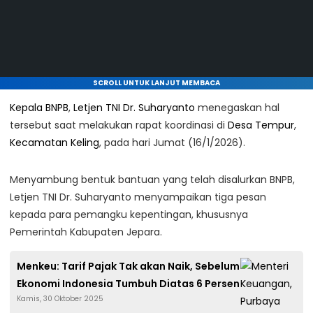
SCROLL UNTUK LANJUT MEMBACA
Kepala BNPB
,
Letjen TNI Dr. Suharyanto
menegaskan hal
tersebut saat melakukan rapat koordinasi di
Desa Tempur
,
Kecamatan Keling
, pada hari Jumat (16/1/2026).
Menyambung bentuk bantuan yang telah disalurkan BNPB,
Letjen TNI Dr. Suharyanto menyampaikan tiga pesan
kepada para pemangku kepentingan, khususnya
Pemerintah Kabupaten Jepara.
Menkeu: Tarif Pajak Tak akan Naik, Sebelum
Ekonomi Indonesia Tumbuh Diatas 6 Persen
Kamis, 30 Oktober 2025