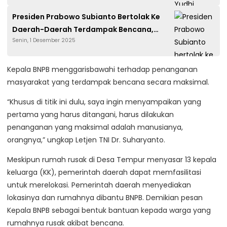
Presiden Prabowo Subianto Bertolak Ke
Daerah-Daerah Terdampak Bencana,
Senin, 1 Desember 2025
Tinjau Langsung Kondisi Di Lapangan
Kepala BNPB menggarisbawahi terhadap penanganan
masyarakat yang terdampak bencana secara maksimal.
“Khusus di titik ini dulu, saya ingin menyampaikan yang
pertama yang harus ditangani, harus dilakukan
penanganan yang maksimal adalah manusianya,
orangnya,” ungkap Letjen TNI Dr. Suharyanto.
Meskipun rumah rusak di Desa Tempur menyasar 13 kepala
keluarga (KK), pemerintah daerah dapat memfasilitasi
untuk merelokasi. Pemerintah daerah menyediakan
lokasinya dan rumahnya dibantu BNPB. Demikian pesan
Kepala BNPB sebagai bentuk bantuan kepada warga yang
rumahnya rusak akibat bencana.