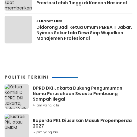
Prestasi Lebih Tinggi di Kancah Nasional
JABODETABEK
1 bulan yang lalu
Didorong Jadi Ketua Umum PERBATI Jabar,
Nyimas Sakuntala Dewi Siap Wujudkan
Manajemen Profesional
POLITIK TERKINI
DPRD DKI Jakarta Dukung Pengumuman
Nama Perusahaan Swasta Pembuang
Sampah Ilegal
4 jam yang lalu
Raperda PKL Diusulkan Masuk Propemperda
2027
5 jam yang lalu