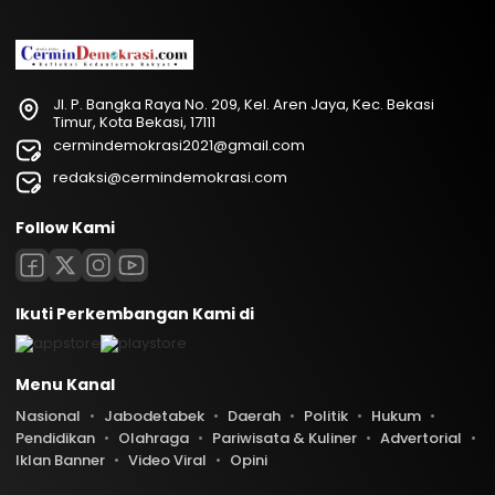
Jl. P. Bangka Raya No. 209, Kel. Aren Jaya, Kec. Bekasi
Timur, Kota Bekasi, 17111
cermindemokrasi2021@gmail.com
redaksi@cermindemokrasi.com
Follow Kami
Ikuti Perkembangan Kami di
Menu Kanal
Nasional
Jabodetabek
Daerah
Politik
Hukum
Pendidikan
Olahraga
Pariwisata & Kuliner
Advertorial
Iklan Banner
Video Viral
Opini