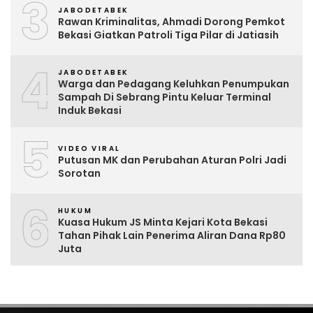
3
JABODETABEK
Rawan Kriminalitas, Ahmadi Dorong Pemkot
Bekasi Giatkan Patroli Tiga Pilar di Jatiasih
4
JABODETABEK
Warga dan Pedagang Keluhkan Penumpukan
Sampah Di Sebrang Pintu Keluar Terminal
Induk Bekasi
5
VIDEO VIRAL
Putusan MK dan Perubahan Aturan Polri Jadi
Sorotan
6
HUKUM
Kuasa Hukum JS Minta Kejari Kota Bekasi
Tahan Pihak Lain Penerima Aliran Dana Rp80
Juta