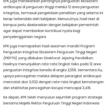
KPK juga menekankan pentingnya penguatan ekosistem
antikorupsi di perguruan tinggi melalui 12 area penguatan
integritas, termasuk pengelolaan penelitian yang selama ini
kerap terkendala oleh kebijakan. Menurutnya, hasil riset di
kampus perlu diselaraskan dengan kebijakan pemerintah
agar dapat memberikan kontribusi nyata bagi
penyelenggaraan negara.
KPK juga memaparkan hasil asesmen mandiri Program
Penguatan Integritas Ekosistem Perguruan Tinggi Negeri
(PIEPTN) yang dilakukan Direktorat Jejaring Pendidikan.
Hasilnya menunjukkan rata-rata tingkat risiko pada 12 area
penguatan integritas berada di angka 2,556. Sementara itu,
upaya pencegahan melalui delapan perangkat antikorupsi
mencatat skor 3,032 dengan rata-rata tingkat kematangan
dan efektivitas pencegahan korupsi mencapai 3,416.
Ke depan, KPK telah menyusun sejumlah program strategis
bersama Majelis Rektor Perguruan Tinggi Negeri Indonesia