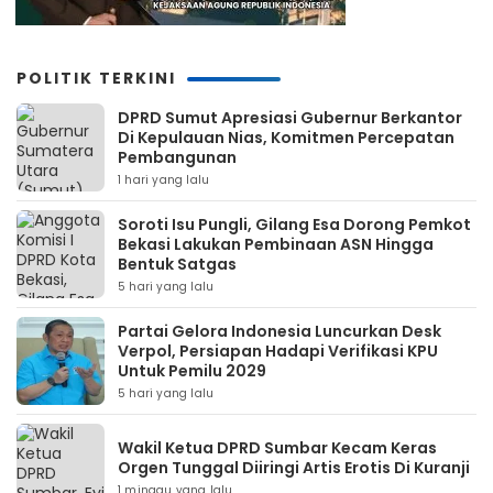
POLITIK TERKINI
DPRD Sumut Apresiasi Gubernur Berkantor
Di Kepulauan Nias, Komitmen Percepatan
Pembangunan
1 hari yang lalu
Soroti Isu Pungli, Gilang Esa Dorong Pemkot
Bekasi Lakukan Pembinaan ASN Hingga
Bentuk Satgas
5 hari yang lalu
Partai Gelora Indonesia Luncurkan Desk
Verpol, Persiapan Hadapi Verifikasi KPU
Untuk Pemilu 2029
5 hari yang lalu
Wakil Ketua DPRD Sumbar Kecam Keras
Orgen Tunggal Diiringi Artis Erotis Di Kuranji
1 minggu yang lalu