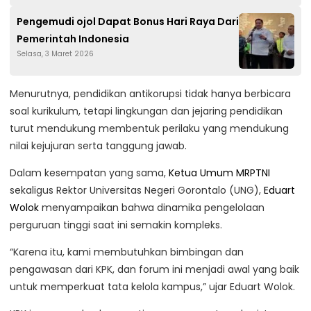
Pengemudi ojol Dapat Bonus Hari Raya Dari
Pemerintah Indonesia
Selasa, 3 Maret 2026
Menurutnya, pendidikan antikorupsi tidak hanya berbicara
soal kurikulum, tetapi lingkungan dan jejaring pendidikan
turut mendukung membentuk perilaku yang mendukung
nilai kejujuran serta tanggung jawab.
Dalam kesempatan yang sama,
Ketua Umum MRPTNI
sekaligus Rektor Universitas Negeri Gorontalo (UNG),
Eduart
Wolok
menyampaikan bahwa dinamika pengelolaan
perguruan tinggi saat ini semakin kompleks.
“Karena itu, kami membutuhkan bimbingan dan
pengawasan dari KPK, dan forum ini menjadi awal yang baik
untuk memperkuat tata kelola kampus,” ujar Eduart Wolok.