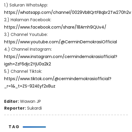
1.) Saluran WhatsApp:
https://whatsapp.com/channel/0029VbBQrtFBqbr2Tw270h2v
2.) Halaman Facebook:
https://www.facebook.com/share/18Amh9QUv4/
3.) Channel Youtube:
https://www.youtube.com/@CerminDemokrasiOfficial
4.) Channel Instagram:
https://www.instagram.com/cermindemokrasiofficial?
igsh=ZzF6djc2YjU0a2k2
5.) Channel Tiktok:
https://www.tiktok.com/@cermindemokrasiofficial?
_r=1&_t=ZS-924Eyf2x8uz
Editor:
Wawan JP
Reporter:
Sukardi
TAG