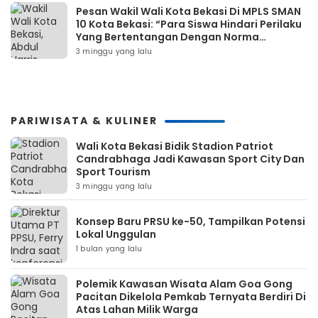
Pesan Wakil Wali Kota Bekasi Di MPLS SMAN
10 Kota Bekasi: “Para Siswa Hindari Perilaku
Yang Bertentangan Dengan Norma
Masyarakat Maupun Agama”
3 minggu yang lalu
PARIWISATA & KULINER
Wali Kota Bekasi Bidik Stadion Patriot
Candrabhaga Jadi Kawasan Sport City Dan
Sport Tourism
3 minggu yang lalu
Konsep Baru PRSU ke-50, Tampilkan Potensi
Lokal Unggulan
1 bulan yang lalu
Polemik Kawasan Wisata Alam Goa Gong
Pacitan Dikelola Pemkab Ternyata Berdiri Di
Atas Lahan Milik Warga