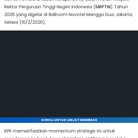
Rektor Perguruan Tinggi Negeri Indonesia (
MRPTNI
) Tahun
2026 yang digelar di Ballroom Novotel Mangga Dua, Jakarta,
Selasa (10/2/2026).
SCROLL UNTUK LANJUT MEMBACA
KPK memanfaatkan momentum strategis ini untuk