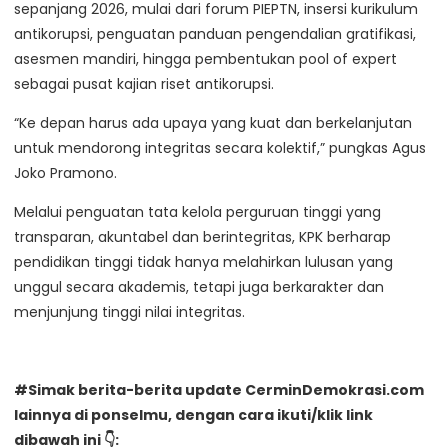
sepanjang 2026, mulai dari forum PIEPTN, insersi kurikulum
antikorupsi, penguatan panduan pengendalian gratifikasi,
asesmen mandiri, hingga pembentukan pool of expert
sebagai pusat kajian riset antikorupsi.
“Ke depan harus ada upaya yang kuat dan berkelanjutan
untuk mendorong integritas secara kolektif,” pungkas Agus
Joko Pramono.
Melalui penguatan tata kelola perguruan tinggi yang
transparan, akuntabel dan berintegritas, KPK berharap
pendidikan tinggi tidak hanya melahirkan lulusan yang
unggul secara akademis, tetapi juga berkarakter dan
menjunjung tinggi nilai integritas.
#Simak berita-berita update CerminDemokrasi.com
lainnya di ponselmu, dengan cara ikuti/klik link
dibawah ini 👇: