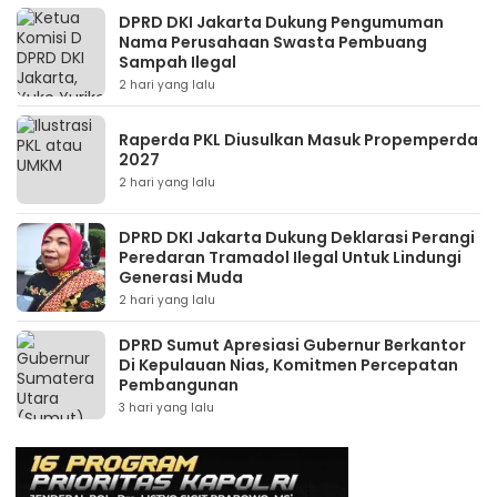
DPRD DKI Jakarta Dukung Pengumuman
Nama Perusahaan Swasta Pembuang
Sampah Ilegal
2 hari yang lalu
Raperda PKL Diusulkan Masuk Propemperda
2027
2 hari yang lalu
DPRD DKI Jakarta Dukung Deklarasi Perangi
Peredaran Tramadol Ilegal Untuk Lindungi
Generasi Muda
2 hari yang lalu
DPRD Sumut Apresiasi Gubernur Berkantor
Di Kepulauan Nias, Komitmen Percepatan
Pembangunan
3 hari yang lalu