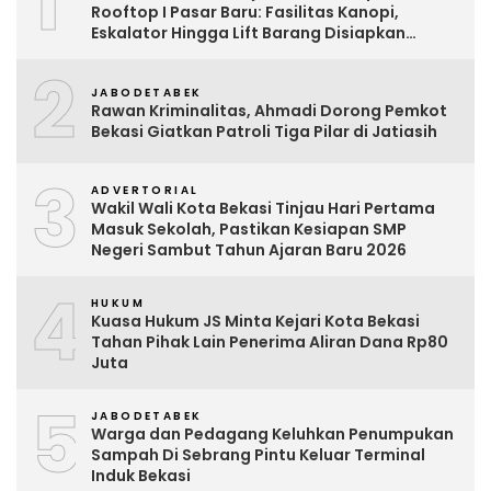
1
Rooftop I Pasar Baru: Fasilitas Kanopi,
Eskalator Hingga Lift Barang Disiapkan
Bertahap
2
JABODETABEK
Rawan Kriminalitas, Ahmadi Dorong Pemkot
Bekasi Giatkan Patroli Tiga Pilar di Jatiasih
3
ADVERTORIAL
Wakil Wali Kota Bekasi Tinjau Hari Pertama
Masuk Sekolah, Pastikan Kesiapan SMP
Negeri Sambut Tahun Ajaran Baru 2026
4
HUKUM
Kuasa Hukum JS Minta Kejari Kota Bekasi
Tahan Pihak Lain Penerima Aliran Dana Rp80
Juta
5
JABODETABEK
Warga dan Pedagang Keluhkan Penumpukan
Sampah Di Sebrang Pintu Keluar Terminal
Induk Bekasi