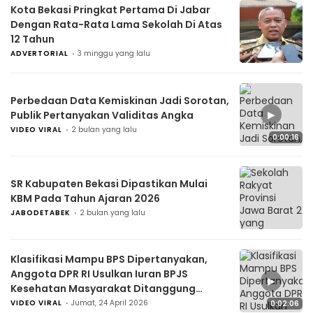
Kota Bekasi Pringkat Pertama Di Jabar
Dengan Rata-Rata Lama Sekolah Di Atas
12 Tahun
ADVERTORIAL
3 minggu yang lalu
Perbedaan Data Kemiskinan Jadi Sorotan,
▶
Publik Pertanyakan Validitas Angka
VIDEO VIRAL
2 bulan yang lalu
0:00:16
SR Kabupaten Bekasi Dipastikan Mulai
KBM Pada Tahun Ajaran 2026
JABODETABEK
2 bulan yang lalu
Klasifikasi Mampu BPS Dipertanyakan,
Anggota DPR RI Usulkan Iuran BPJS
▶
Kesehatan Masyarakat Ditanggung
Pemerintah
VIDEO VIRAL
Jumat, 24 April 2026
0:02:06