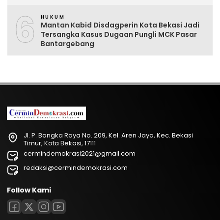
6
HUKUM
Mantan Kabid Disdagperin Kota Bekasi Jadi
Tersangka Kasus Dugaan Pungli MCK Pasar
Bantargebang
Jl. P. Bangka Raya No. 209, Kel. Aren Jaya, Kec. Bekasi
Timur, Kota Bekasi, 17111
cermindemokrasi2021@gmail.com
redaksi@cermindemokrasi.com
Follow Kami