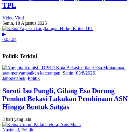
TPL
Video Viral
Senin, 18 Agustus 2025
▶
0:03:04
Politik Terkini
Jabodetabek
,
Politik
Soroti Isu Pungli, Gilang Esa Dorong
Pemkot Bekasi Lakukan Pembinaan ASN
Hingga Bentuk Satgas
3 hari yang lalu
Nasional
,
Politik