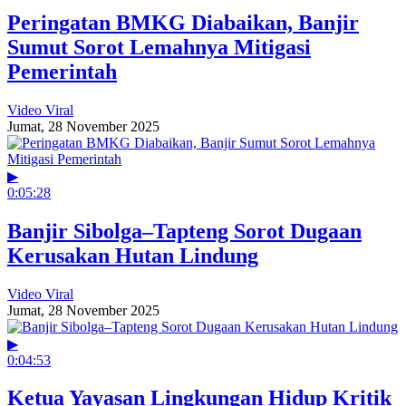
Peringatan BMKG Diabaikan, Banjir
Sumut Sorot Lemahnya Mitigasi
Pemerintah
Video Viral
Jumat, 28 November 2025
▶
0:05:28
Banjir Sibolga–Tapteng Sorot Dugaan
Kerusakan Hutan Lindung
Video Viral
Jumat, 28 November 2025
▶
0:04:53
Ketua Yayasan Lingkungan Hidup Kritik