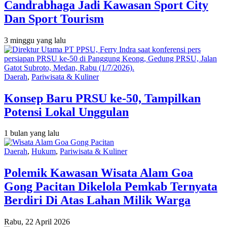
Candrabhaga Jadi Kawasan Sport City
Dan Sport Tourism
3 minggu yang lalu
Daerah
,
Pariwisata & Kuliner
Konsep Baru PRSU ke-50, Tampilkan
Potensi Lokal Unggulan
1 bulan yang lalu
Daerah
,
Hukum
,
Pariwisata & Kuliner
Polemik Kawasan Wisata Alam Goa
Gong Pacitan Dikelola Pemkab Ternyata
Berdiri Di Atas Lahan Milik Warga
Rabu, 22 April 2026