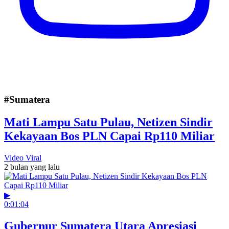
#Sumatera
Mati Lampu Satu Pulau, Netizen Sindir
Kekayaan Bos PLN Capai Rp110 Miliar
Video Viral
2 bulan yang lalu
▶
0:01:04
Gubernur Sumatera Utara Apresiasi