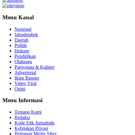
Menu Kanal
Nasional
Jabodetabek
Daerah
Politik
Hukum
Pendidikan
Olahraga
Pariwisata & Kuliner
Advertorial
Iklan Banner
Video Viral
Opini
Menu Informasi
Tentang Kami
Redaksi
Kode Etik Jurnalistik
Kebijakan Privasi
Pedoman Media Siber