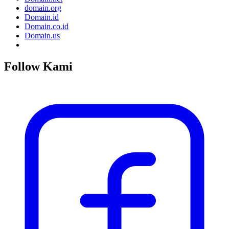
domain.org
Domain.id
Domain.co.id
Domain.us
Follow Kami