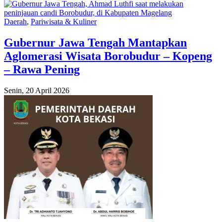
Daerah
,
Pariwisata & Kuliner
Gubernur Jawa Tengah Mantapkan
Aglomerasi Wisata Borobudur – Kopeng
– Rawa Pening
Senin, 20 April 2026