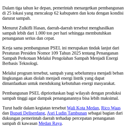
Dalam tiga tahun ke depan, pemerintah menargetkan pembangunan
di 25 lokasi yang mencakup 62 kabupaten dan kota dengan kondisi
darurat sampah.
Menurut Zulkifli Hasan, daerah-daerah tersebut menghasilkan
sampah lebih dari 1.000 ton per hari sehingga membutuhkan
penanganan serius dan cepat.
Kerja sama pembangunan PSEL ini merupakan tindak lanjut dari
Peraturan Presiden Nomor 109 Tahun 2025 tentang Penanganan
Sampah Perkotaan Melalui Pengolahan Sampah Menjadi Energi
Berbasis Teknologi.
Melalui program tersebut, sampah yang sebelumnya menjadi beban
lingkungan akan diolah menjadi energi listrik yang dapat
dimanfaatkan untuk mendukung kebutuhan energi masyarakat.
Pembangunan PSEL diprioritaskan bagi wilayah dengan produksi
sampah tinggi agar dampak penanganannya bisa lebih maksimal.
Turut hadir dalam kegiatan tersebut
Wali Kota Medan
,
Rico Waas
dan
Bupati Deliserdang
,
Asri Ludin Tambunan
sebagai bagian dari
dukungan pemerintah daerah terhadap percepatan penanganan
sampah di kawasan
Medan Raya
.