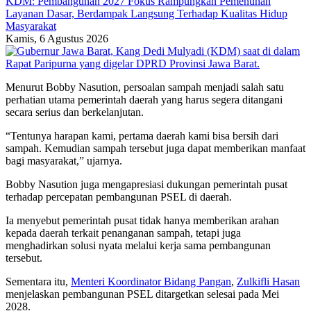
KDM: Pembangunan 2027 Fokus Rampungkan Pemenuhan
Layanan Dasar, Berdampak Langsung Terhadap Kualitas Hidup
Masyarakat
Kamis, 6 Agustus 2026
Menurut Bobby Nasution, persoalan sampah menjadi salah satu
perhatian utama pemerintah daerah yang harus segera ditangani
secara serius dan berkelanjutan.
“Tentunya harapan kami, pertama daerah kami bisa bersih dari
sampah. Kemudian sampah tersebut juga dapat memberikan manfaat
bagi masyarakat,” ujarnya.
Bobby Nasution juga mengapresiasi dukungan pemerintah pusat
terhadap percepatan pembangunan PSEL di daerah.
Ia menyebut pemerintah pusat tidak hanya memberikan arahan
kepada daerah terkait penanganan sampah, tetapi juga
menghadirkan solusi nyata melalui kerja sama pembangunan
tersebut.
Sementara itu,
Menteri Koordinator Bidang Pangan
,
Zulkifli Hasan
menjelaskan pembangunan PSEL ditargetkan selesai pada Mei
2028.