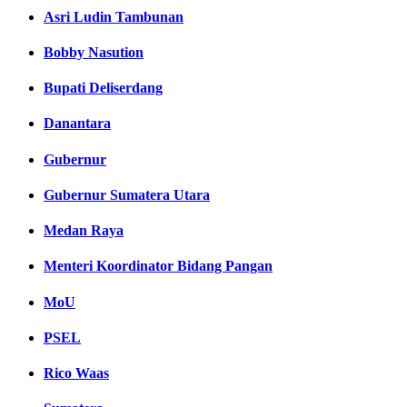
Asri Ludin Tambunan
Bobby Nasution
Bupati Deliserdang
Danantara
Gubernur
Gubernur Sumatera Utara
Medan Raya
Menteri Koordinator Bidang Pangan
MoU
PSEL
Rico Waas