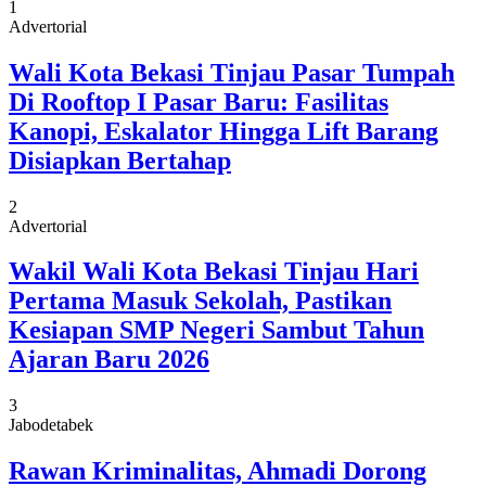
1
Advertorial
Wali Kota Bekasi Tinjau Pasar Tumpah
Di Rooftop I Pasar Baru: Fasilitas
Kanopi, Eskalator Hingga Lift Barang
Disiapkan Bertahap
2
Advertorial
Wakil Wali Kota Bekasi Tinjau Hari
Pertama Masuk Sekolah, Pastikan
Kesiapan SMP Negeri Sambut Tahun
Ajaran Baru 2026
3
Jabodetabek
Rawan Kriminalitas, Ahmadi Dorong