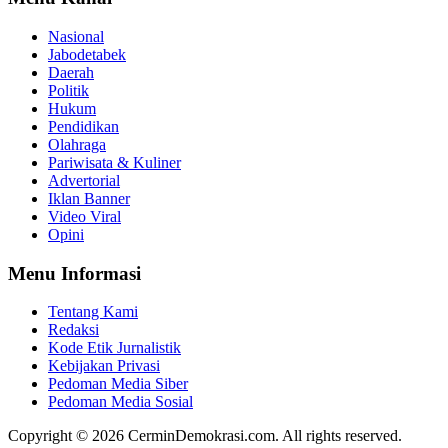
Nasional
Jabodetabek
Daerah
Politik
Hukum
Pendidikan
Olahraga
Pariwisata & Kuliner
Advertorial
Iklan Banner
Video Viral
Opini
Menu Informasi
Tentang Kami
Redaksi
Kode Etik Jurnalistik
Kebijakan Privasi
Pedoman Media Siber
Pedoman Media Sosial
Copyright © 2026 CerminDemokrasi.com. All rights reserved.