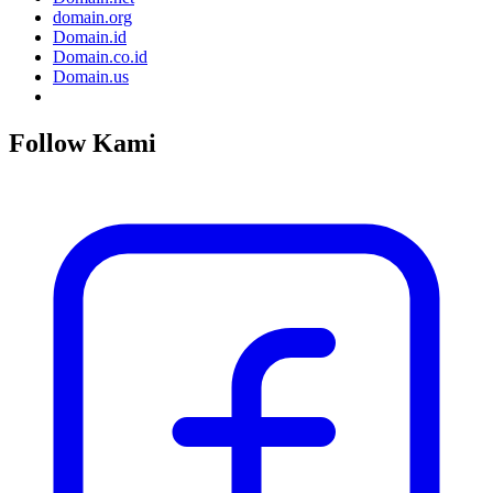
domain.org
Domain.id
Domain.co.id
Domain.us
Follow Kami