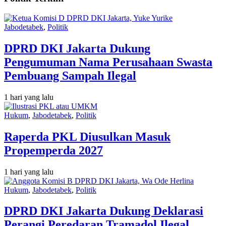
Jabodetabek
,
Politik
DPRD DKI Jakarta Dukung
Pengumuman Nama Perusahaan Swasta
Pembuang Sampah Ilegal
1 hari yang lalu
Hukum
,
Jabodetabek
,
Politik
Raperda PKL Diusulkan Masuk
Propemperda 2027
1 hari yang lalu
Hukum
,
Jabodetabek
,
Politik
DPRD DKI Jakarta Dukung Deklarasi
Perangi Peredaran Tramadol Ilegal