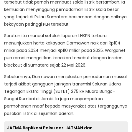
tersebut tidak pernah membuat saldo listrik bertambah. Ia
kemudian menyinggung pemadaman listrik skala besar
yang terjadi di Pulau Sumatera bersamaan dengan naiknya
kekayaan petinggi PLN tersebut.
Sorotan itu muncul setelah laporan LHKPN terbaru
menunjukkan harta kekayaan Darmawan naik dari Rp104
miliar pada 2024 menjadi Rp110 miliar pada 2025. Warganet
pun ramai mengaitkan kenaikan tersebut dengan insiden
blackout di Sumatera sejak 22 Mei 2026.
Sebelumnya, Darmawan menjelaskan pemadaman massal
terjadi akibat gangguan jaringan transmisi Saluran Udara
Tegangan Ekstra Tinggi (SUTET) 275 kV Muara Bungo–
Sungai Rumbai di Jambi. Ia juga menyampaikan
permohonan maaf kepada masyarakat atas terganggunya
pasokan listrik di sejumlah daerah.
JATMA Replikasi Palsu dari JATMAN dan