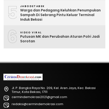
5
JABODETABEK
Warga dan Pedagang Keluhkan Penumpukan
Sampah Di Sebrang Pintu Keluar Terminal
Induk Bekasi
6
VIDEO VIRAL
Putusan MK dan Perubahan Aturan Polri Jadi
Sorotan
Jl. P. Bangka Raya No. 209, Kel. Aren Jaya, Kec. Bekasi
Timur, Kota Bekasi, 17111
cermindemokrasi2021@gmail.com
redaksi@cermindemokrasi.com