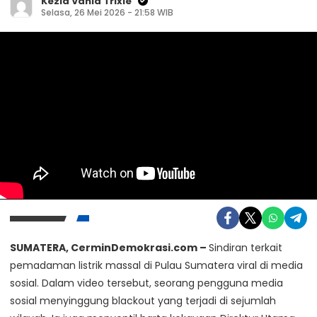
Kezia Vania Trixie
Selasa, 26 Mei 2026 - 21:58 WIB
SUMATERA, CerminDemokrasi.com –
Sindiran terkait
pemadaman listrik massal di Pulau Sumatera viral di media
sosial. Dalam video tersebut, seorang pengguna media
sosial menyinggung blackout yang terjadi di sejumlah