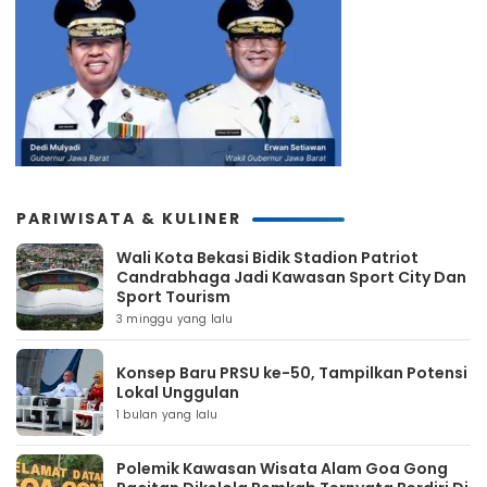
PARIWISATA & KULINER
Wali Kota Bekasi Bidik Stadion Patriot
Candrabhaga Jadi Kawasan Sport City Dan
Sport Tourism
3 minggu yang lalu
Konsep Baru PRSU ke-50, Tampilkan Potensi
Lokal Unggulan
1 bulan yang lalu
Polemik Kawasan Wisata Alam Goa Gong