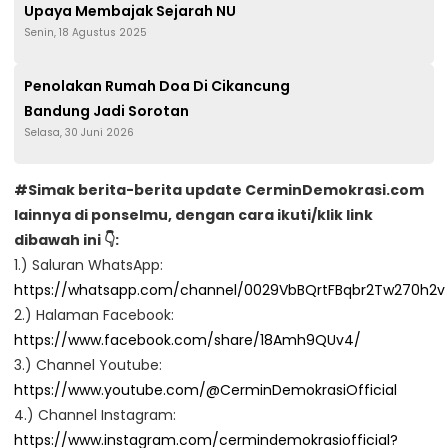
Upaya Membajak Sejarah NU
Senin, 18 Agustus 2025
Penolakan Rumah Doa Di Cikancung
Bandung Jadi Sorotan
Selasa, 30 Juni 2026
#Simak berita-berita update CerminDemokrasi.com
lainnya di ponselmu, dengan cara ikuti/klik link
dibawah ini 👇:
1.) Saluran WhatsApp:
https://whatsapp.com/channel/0029VbBQrtFBqbr2Tw270h2v
2.) Halaman Facebook:
https://www.facebook.com/share/18Amh9QUv4/
3.) Channel Youtube:
https://www.youtube.com/@CerminDemokrasiOfficial
4.) Channel Instagram:
https://www.instagram.com/cermindemokrasiofficial?