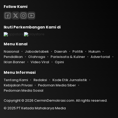
Follow Kami
Ikuti Perkembangan Kami di
Menu Kanal
Nasional
Jabodetabek
Daerah
Politik
Hukum
Pendidikan
Olahraga
Pariwisata & Kuliner
Advertorial
Iklan Banner
Video Viral
Opini
Menu Informasi
Tentang Kami
Redaksi
Kode Etik Jurnalistik
Kebijakan Privasi
Pedoman Media Siber
Pedoman Media Sosial
Copyright © 2026 CerminDemokrasi.com. All rights reserved.
© 2025 PT Ketada Mahakarya Media