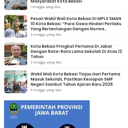
Masyarakat Kota Bekasi
1 minggu yang lalu
Pesan Wakil Wali Kota Bekasi Di MPLS SMAN
10 Kota Bekasi: “Para Siswa Hindari Perilaku
Yang Bertentangan Dengan Norma
Masyarakat Maupun Agama”
2 minggu yang lalu
Kota Bekasi Pringkat Pertama Di Jabar
Dengan Rata-Rata Lama Sekolah Di Atas 12
Tahun
2 minggu yang lalu
Wakil Wali Kota Bekasi Tinjau Hari Pertama
Masuk Sekolah, Pastikan Kesiapan SMP
Negeri Sambut Tahun Ajaran Baru 2026
3 minggu yang lalu