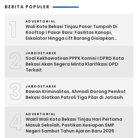
BERITA POPULER
1
ADVERTORIAL
Wali Kota Bekasi Tinjau Pasar Tumpah Di
Rooftop I Pasar Baru: Fasilitas Kanopi,
Eskalator Hingga Lift Barang Disiapkan
Bertahap
2
JABODETABEK
Soal Kekhawatiran PPPK Komisi I DPRD Kota
Bekasi Akan Segera Minta Klarifikasi OPD
Terkait
3
JABODETABEK
Rawan Kriminalitas, Ahmadi Dorong Pemkot
Bekasi Giatkan Patroli Tiga Pilar di Jatiasih
4
ADVERTORIAL
Wakil Wali Kota Bekasi Tinjau Hari Pertama
Masuk Sekolah, Pastikan Kesiapan SMP
Negeri Sambut Tahun Ajaran Baru 2026