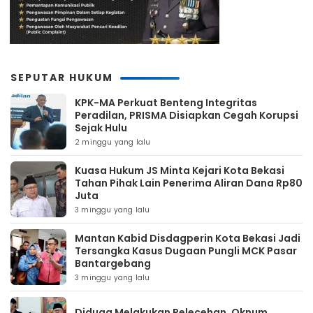
SEPUTAR HUKUM
KPK-MA Perkuat Benteng Integritas
Peradilan, PRISMA Disiapkan Cegah Korupsi
Sejak Hulu
2 minggu yang lalu
Kuasa Hukum JS Minta Kejari Kota Bekasi
Tahan Pihak Lain Penerima Aliran Dana Rp80
Juta
3 minggu yang lalu
Mantan Kabid Disdagperin Kota Bekasi Jadi
Tersangka Kasus Dugaan Pungli MCK Pasar
Bantargebang
3 minggu yang lalu
Diduga Melakukan Pelecehan, Oknum