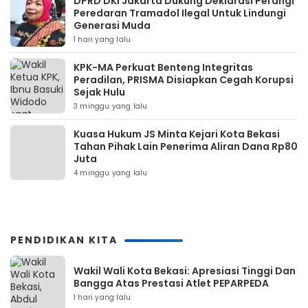
DPRD DKI Jakarta Dukung Deklarasi Perangi
Peredaran Tramadol Ilegal Untuk Lindungi
Generasi Muda
1 hari yang lalu
KPK-MA Perkuat Benteng Integritas
Peradilan, PRISMA Disiapkan Cegah Korupsi
Sejak Hulu
3 minggu yang lalu
Kuasa Hukum JS Minta Kejari Kota Bekasi
Tahan Pihak Lain Penerima Aliran Dana Rp80
Juta
4 minggu yang lalu
PENDIDIKAN KITA
Wakil Wali Kota Bekasi: Apresiasi Tinggi Dan
Bangga Atas Prestasi Atlet PEPARPEDA
1 hari yang lalu