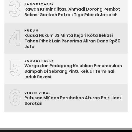
3
JABODETABEK
Rawan Kriminalitas, Ahmadi Dorong Pemkot
Bekasi Giatkan Patroli Tiga Pilar di Jatiasih
4
HUKUM
Kuasa Hukum JS Minta Kejari Kota Bekasi
Tahan Pihak Lain Penerima Aliran Dana Rp80
Juta
5
JABODETABEK
Warga dan Pedagang Keluhkan Penumpukan
Sampah Di Sebrang Pintu Keluar Terminal
Induk Bekasi
6
VIDEO VIRAL
Putusan MK dan Perubahan Aturan Polri Jadi
Sorotan