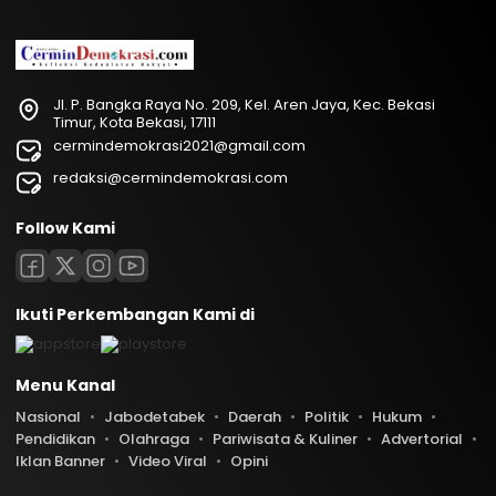
Jl. P. Bangka Raya No. 209, Kel. Aren Jaya, Kec. Bekasi
Timur, Kota Bekasi, 17111
cermindemokrasi2021@gmail.com
redaksi@cermindemokrasi.com
Follow Kami
Ikuti Perkembangan Kami di
Menu Kanal
Nasional
Jabodetabek
Daerah
Politik
Hukum
Pendidikan
Olahraga
Pariwisata & Kuliner
Advertorial
Iklan Banner
Video Viral
Opini