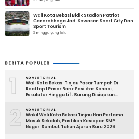
Wali Kota Bekasi Bidik Stadion Patriot
Candrabhaga Jadi Kawasan Sport City Dan
Sport Tourism
3 minggu yang lalu
BERITA POPULER
1
ADVERTORIAL
Wali Kota Bekasi Tinjau Pasar Tumpah Di
Rooftop I Pasar Baru: Fasilitas Kanopi,
Eskalator Hingga Lift Barang Disiapkan
Bertahap
2
ADVERTORIAL
Wakil Wali Kota Bekasi Tinjau Hari Pertama
Masuk Sekolah, Pastikan Kesiapan SMP
Negeri Sambut Tahun Ajaran Baru 2026