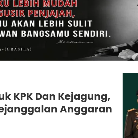
uk KPK Dan Kejagung,
 Kejanggalan Anggaran