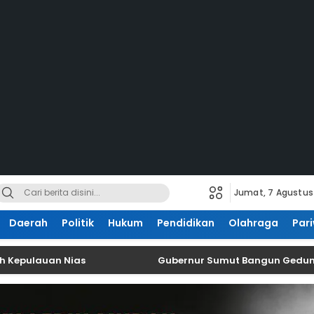
Jumat, 7 Agustus
Daerah
Politik
Hukum
Pendidikan
Olahraga
Pari
auan Nias
Gubernur Sumut Bangun Gedung Perman