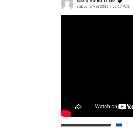
Kezia Vania Trixie
Sabtu, 9 Mei 2026 - 22:27 WIB