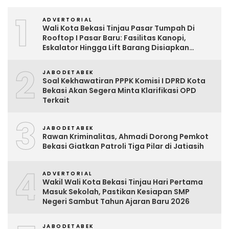
1
ADVERTORIAL
Wali Kota Bekasi Tinjau Pasar Tumpah Di
Rooftop I Pasar Baru: Fasilitas Kanopi,
Eskalator Hingga Lift Barang Disiapkan
Bertahap
2
JABODETABEK
Soal Kekhawatiran PPPK Komisi I DPRD Kota
Bekasi Akan Segera Minta Klarifikasi OPD
Terkait
3
JABODETABEK
Rawan Kriminalitas, Ahmadi Dorong Pemkot
Bekasi Giatkan Patroli Tiga Pilar di Jatiasih
4
ADVERTORIAL
Wakil Wali Kota Bekasi Tinjau Hari Pertama
Masuk Sekolah, Pastikan Kesiapan SMP
Negeri Sambut Tahun Ajaran Baru 2026
JABODETABEK